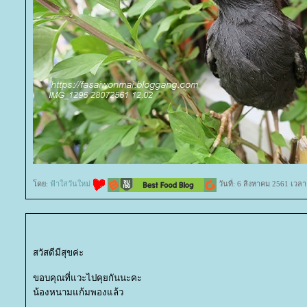
ดย:
ฟ้าใสวันใหม่
วันที่: 6 สิงหาคม 2561 เวลา
สวัสดีมีสุขค่ะ
ขอบคุณที่แวะไปคุยกันนะคะ
น้องหนามแก้มพองแล้ว