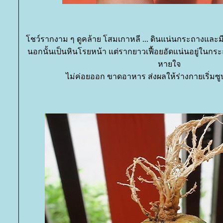
ชว์รากงาม ๆ ดูคล้าย โสมเกาหลี ... ดินแน่นกระถางและมีอยู
นอกนั้นเป็นหินโรยหน้า แต่รากยาวเฟื้อยอัดแน่นอยู่ในก
หายใจ
ไม่ค่อยออก ขาดอาหาร ส่งผลให้ร่างกายเริ่มซ