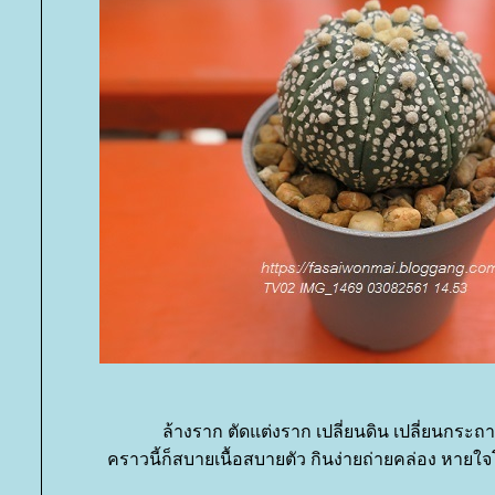
ล้างราก ตัดแต่งราก เปลี่ยนดิน เปลี่ยนกระถาง 
คราวนี้ก็สบายเนื้อสบายตัว กินง่ายถ่ายคล่อง หายใจ