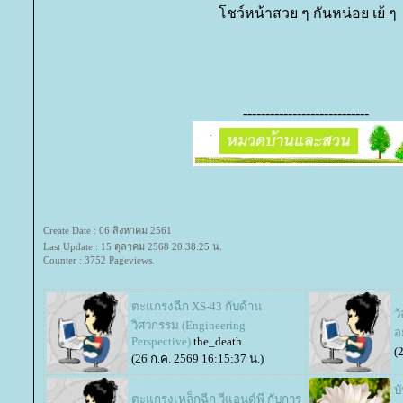
ชว์หน้าสวย ๆ กันหน่อย เย้ ๆ
----------------------------
Create Date : 06 สิงหาคม 2561
Last Update : 15 ตุลาคม 2568 20:38:25 น.
Counter : 3752 Pageviews.
ตะแกรงฉีก XS-43 กับด้าน
ว
วิศวกรรม (Engineering
อ
Perspective)
the_death
(
(26 ก.ค. 2569 16:15:37 น.)
บ
ตะแกรงเหล็กฉีก วีแอนด์พี กับการ