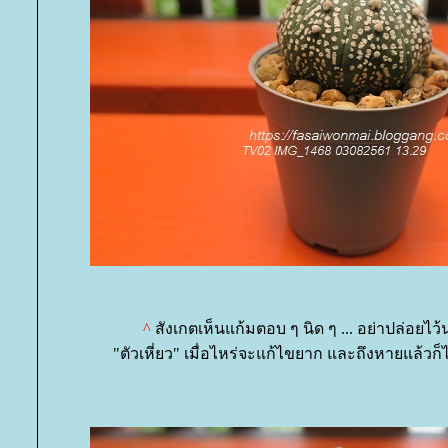
^
สังเกตเห็นแก้มตอบ ๆ นิด ๆ ... อย่าปล่อยไว
"ตัวเหี่ยว" เมื่อไหร่จะแก้ไขยาก และถึงหายแล้วก