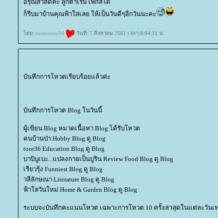
อรุณสวัสดิ์ค่ะ ลูกตาเริ่มโฟกัสได้
ก็รีบมาบ้านคุณฟ้าใสเลย ให้เป็นวันดีๆอีกวันนะคะ
ดย:
mcayenne94
วันที่: 7 สิงหาคม 2561 เวลา:8:04:31 น.
บันทึกการโหวตเรียบร้อยแล้วค่ะ
บันทึกการโหวต Blog ในวันนี้
ผู้เขียน Blog หมวดเนื้อหา Blog ได้รับโหวต
คนบ้านป่า Hobby Blog ดู Blog
toor36 Education Blog ดู Blog
บาบิบูเบะ...แปลงกายเป็นบูริน Review Food Blog ดู Blog
เรียวรุ้ง Funniest Blog ดู Blog
วลีลักษณา Literature Blog ดู Blog
ฟ้าใสวันใหม่ Home & Garden Blog ดู Blog
ระบบจะบันทึกคะแนนโหวต เฉพาะการโหวต 10 ครั้งล่าสุดในแต่ละวันเท่