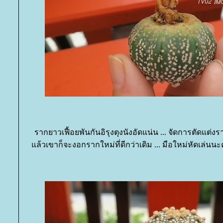
รากยาวเฟื้อยพันกันอิรุงตุงนังอัดแน่น ... จัดการตัดแต่งราก
ล้วเขาก็จะงอกรากใหม่ที่ดีกว่าเดิม ... มือใหม่หัดเล่น