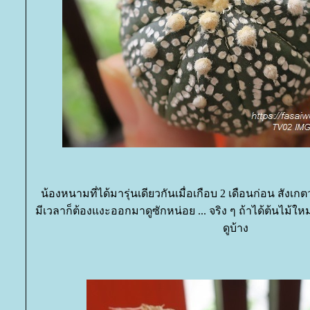
น้องหนามที่ได้มารุ่นเดียวกันเมื่อเกือบ 2 เดือนก่อน สั
มีเวลาก็ต้องแงะออกมาดูซักหน่อย ... จริง ๆ ถ้าได้ต้นไม้ใ
ดูบ้าง