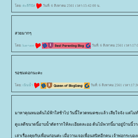
ดย:
ตะลีกีปัส
วันที่: 6 สิงหาคม 2561 เวลา:15:42:00 น.
สวยมากๆ
ดย:
kae+aoe
วันที่: 6 สิงหาคม 2561 เวลา:17:
รอชมดอกนะคะ
ดย:
เนินน้ำ
วันที่: 6 สิงหาคม 2561 เวลา:17:3
มาหาคุณหมอต้นไม้ฟ้าใสช้าไป วันนี้โหวตหมดซะแล้ว เสียใจจัง แต่ไม่ท้อค
ดูแลดีขนาดนี้อาบน้ำตัดรากให้ละเอียดละออ ต้นไม้พวกนี้มาอยู่บ้านนี้วา
เล่าเรื่องคุยกับเพื่อนก่อนค่ะ เมื่อวานเจอเพื่อนสนิทอีกคน เจ้าพ่อกระบอ