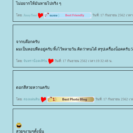
ไม่อยากให้มันหายไปจริง ๆ
ดย:
JinnyTent
วันที่: 17 กันยายน 2562 เวลา
จากบล๊อกครับ
ผมเป็นหอบหืดอยู่ครับ ทิ้งไว้หลายวัน คิดว่าทนได้ สรุปเครื่องน็อคครับ
ดย:
จันทราน็อคเทิร์น
วันที่: 17 กันยายน 2562 เวลา:19:32:48 น.
ดอกสีสวยหวานครับ
ดย:
สองแผ่นดิน
วันที่: 17 กันยายน 2562 เว
สวยๆงามๆทั้งนั้น