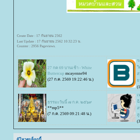
Create Date : 17 กันยายน 2562
Last Update : 17 กันยายน 2562 10:32:23 น.
Counter : 2956 Pageviews.
ร
ว
27 กค 69 บานเช้า - White
Buttercup
mcayenne94
ส
(27 ก.ค. 2569 19:22:46 น.)
(
เ
ฉ
ธรรมะวันนี้ ๗ ก.ค. ๒๕๖๙
**mp5**
ส
(7 ก.ค. 2569 09:21:48 น.)
ส
(
ผู้โหวตบล็อกนี้...