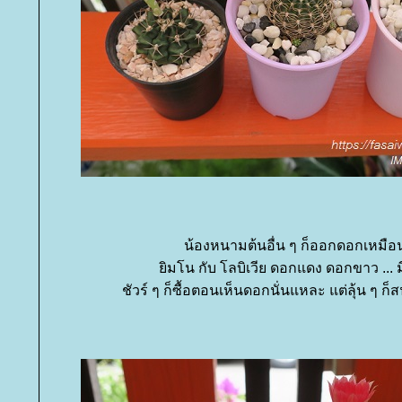
น้องหนามต้นอื่น ๆ ก็ออกดอกเหมือ
ิมโน กับ โลบิเวีย ดอกแดง ดอกขาว ...
ชัวร์ ๆ ก็ซื้อตอนเห็นดอกนั่นแหละ แต่ลุ้น ๆ ก็สน