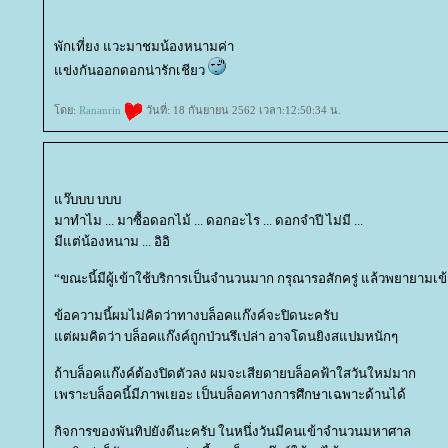
พักเที่ยง แวะมาชมน้องหนามค่า
ข่งกันออกดอกน่ารักเชียว
ดย:
Rananrin
วันที่: 18 กันยายน 2562 เวลา:12:50:34 น.
ว๊บบบ บบบ
มาทำไม ... มาซื้อดอกไม้ ... ดอกอะไร ... ดอกจำปี ไม่มี ...
มีแต่น้องหนาม ... อิอิ
“ขณะนี้มีผู้เข้าใช้บริการเป็นจำนวนมาก กรุณารอสักครู่ แล้วพยายามเข้า
ข้อความนี้ผมไม่คิดว่าทางบล็อคแก๊งค์จะปิดนะครับ
ต่ผมคิดว่า บล็อคแก๊งค์ถูกป่วนรึเปล่า อาจโดนยิงสแปมหนักๆ
ถ้าบล็อคแก๊งค์ต้องปิดตัวลง ผมจะเสียดายบล็อคฟ้าใสวันใหม่มาก
เพราะบล็อคนี้มีภาพเยอะ เป็นบล็อคทางการศึกษาเฉพาะด้านได้
กิจการของพันทิปยังดีนะครับ ในหนึ่งวันมีคนเข้าจำนวนมหาศาล