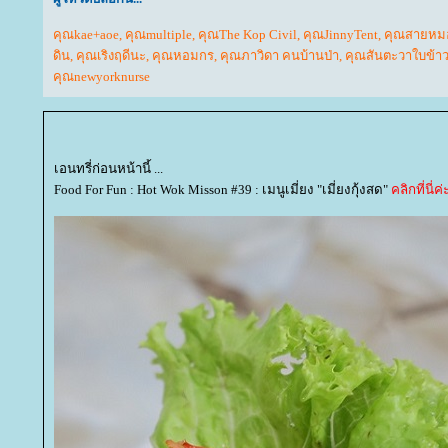
คุณkae+aoe
,
คุณmultiple
,
คุณThe Kop Civil
,
คุณJinnyTent
,
คุณสายหม
ดิน
,
คุณเริงฤดีนะ
,
คุณหอมกร
,
คุณภาวิดา คนบ้านป่า
,
คุณสันตะวาใบข้า
คุณnewyorknurse
เอนทรี่ก่อนหน้านี้ ...
Food For Fun : Hot Wok Misson #39 : เมนูเมี่ยง "เมี่ยงกุ้งสด"
คลิกที่นี่ค่