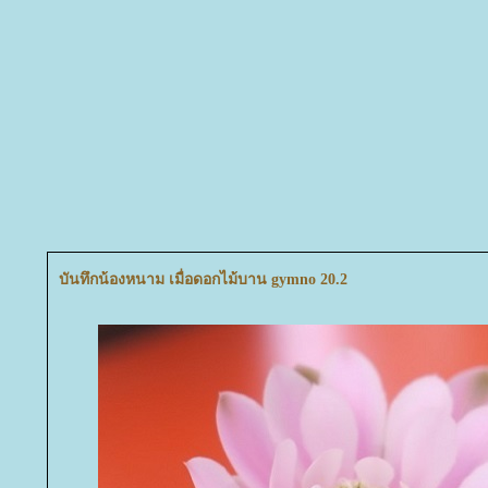
บันทึกน้องหนาม เมื่อดอกไม้บาน gymno 20.2