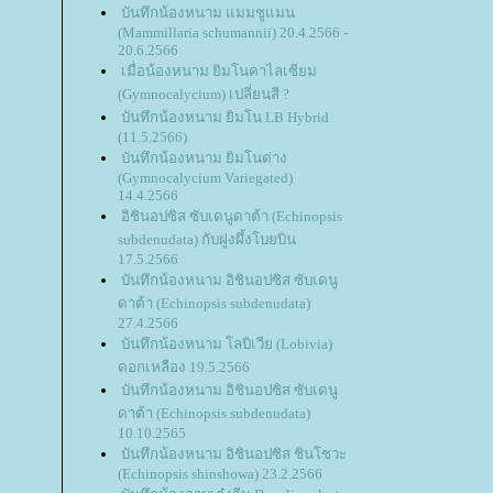
บันทึกน้องหนาม แมมชูแมน
(Mammillaria schumannii) 20.4.2566 -
20.6.2566
เมื่อน้องหนาม ยิมโนคาไลเซียม
(Gymnocalycium) เปลี่ยนสี ?
บันทึกน้องหนาม ยิมโน LB Hybrid
(11.5.2566)
บันทึกน้องหนาม ยิมโนด่าง
(Gymnocalycium Variegated)
14.4.2566
อิชินอปซิส ซับเดนูดาต้า (Echinopsis
subdenudata) กับฝูงผึ้งโบยบิน
17.5.2566
บันทึกน้องหนาม อิชินอปซิส ซับเดนู
ดาต้า (Echinopsis subdenudata)
27.4.2566
บันทึกน้องหนาม โลบิเวีย (Lobivia)
ดอกเหลือง 19.5.2566
บันทึกน้องหนาม อิชินอปซิส ซับเดนู
ดาต้า (Echinopsis subdenudata)
10.10.2565
บันทึกน้องหนาม อิชินอปซิส ชินโชวะ
(Echinopsis shinshowa) 23.2.2566