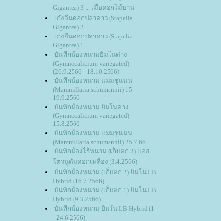
Gigantea) 3 ... เมื่อดอกไม้บาน
เก๋งจีนดอกปลาดาว (Stapelia
Gigantea) 2
เก๋งจีนดอกปลาดาว (Stapelia
Gigantea) 1
บันทึกน้องหนามยิมโนด่าง
(Gymnocalicium variegated)
(26.9.2566 - 18.10.2566)
บันทึกน้องหนาม แมมชูแมน
(Mammillaria schumannii) 15 -
19.9.2566
บันทึกน้องหนาม ยิมโนด่าง
(Gymnocalicium variegated)
15.8.2566
บันทึกน้องหนาม แมมชูแมน
(Mammillaria schumannii) 25.7.66
บันทึกน้องไร้หนาม (เก็บตก 3) แอส
ตรนูดัมดอกเหลือง (3.4.2566)
บันทึกน้องหนาม (เก็บตก 2) ยิมโน LB
Hybrid (16.7.2566)
บันทึกน้องหนาม (เก็บตก 1) ยิมโน LB
Hybrid (9.3.2566)
บันทึกน้องหนาม ยิมโน LB Hybrid (1
- 24.6.2566)