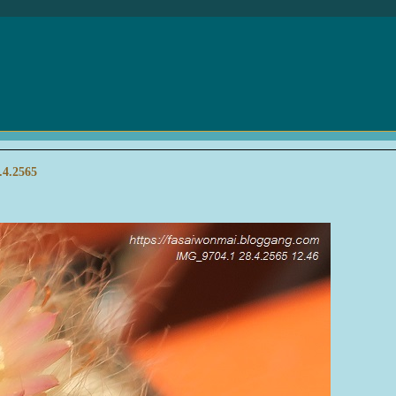
.4.2565