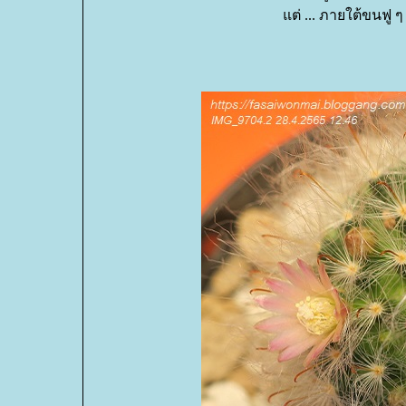
ต่ ... ภายใต้ขนฟู 