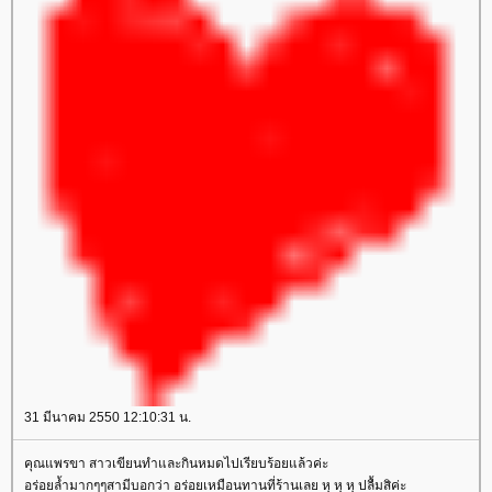
31 มีนาคม 2550 12:10:31 น.
คุณแพรขา สาวเขียนทำและกินหมดไปเรียบร้อยแล้วค่ะ
อร่อยล้ำมากๆๆสามีบอกว่า อร่อยเหมือนทานที่ร้านเลย หุ หุ หุ ปลื้มสิค่ะ