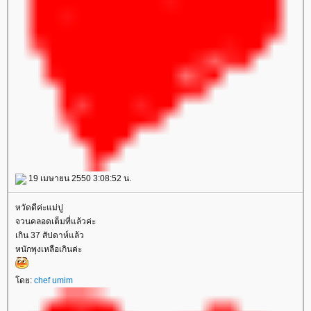
19 เมษายน 2550 3:08:52 น.
หวัดดีค่ะแม่ปู
จวนคลอดเต็มที่แล้วค่ะ
เกิน 37 สัปดาห์แล้ว
หนักพุงเหลือเกินค่ะ
ดย:
chef umim