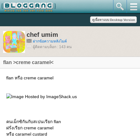
chef umim
ฝากข้อความหลังไมค์
ผู้ติดตามบล็อก : 143 คน
flan >creme caramel<
flan หรือ creme caramel
คนเม็กซิกันกับสเปนเรียก flan
ฝรั่งเรียก creme caramel
หรือ caramel custard