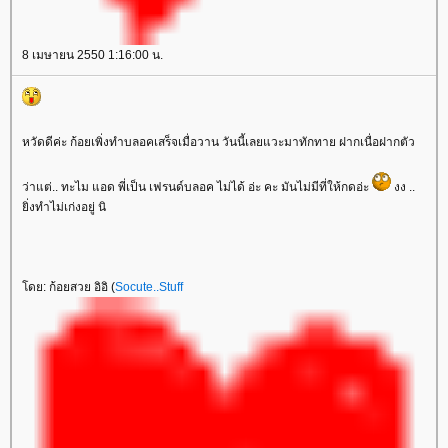
8 เมษายน 2550 1:16:00 น.
หวัดดีค่ะ ก้อยเพิ่งทำบลอคเสร็จเมื่อวาน วันนี้เลยแวะมาทักทาย ฝากเนื่อฝากตัว
ว่าแต่.. ทะไม แอด พี่เป็น เฟรนด์บลอค ไม่ได้ อ่ะ คะ มันไม่มีที่ให้กดอ่ะ
งง ..
ิ่งทำไม่เก่งอยู่ นิ
ดย: ก้อยสวย อิอิ (
Socute..Stuff