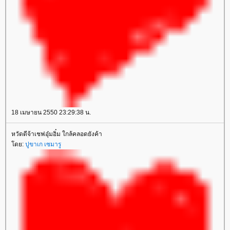
18 เมษายน 2550 23:29:38 น.
หวัดดีจ้าเชฟอุ๋มอิ๋ม ใกล้คลอดยังค้า
ดย:
ปูขาเก เซมารู