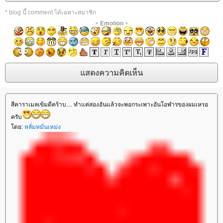
* blog นี้ comment ได้เฉพาะสมาชิก
+
Emotion
+
สีคาราเมลเข้มดีคร้าบ.... ทำแค่สองอันแล้วจะพอกระเพาะอันโอฬารของผมเหรอ
ครับ
ดย:
หลั่มหมั่นเหม่ง