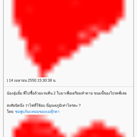
) 14 เมษายน 2550 15:30:38 น.
น้องอุ๋มอิ๋ม พี่ไปซื้อถ้วยแรมคิ่น 2 ใบมาเพื่อเตรียมทำตาม ขนมนี้ของโปรดพี่เล
สงสัยนิดนึง ว่าไฟที่ใช้อบ นี่อุณหภูมิเท่าไหร่คะ ?
ดย:
ชมพู่แก้มแหม่มของแม่ตุ๊กตา