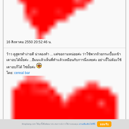
16 สิงหาคม 2550 20:52:46 น.
ว้าว ดูสูตรทำง่ายดี น่าลองทำ ... แต่ขอถามหน่อยค่ะ ว่าใช้พวกถ้วยกระเบื้องเข้า
เตาอบได้มั้ยค่ะ ...อืมมแล้วเห็นพี่ทำแล้วเหมือนกับการนึ่งเลยค่ะ อย่างงี้ไม่ต้องใช้
เตาอบก็ได้ ใช่มั้ยค่ะ
ดย:
cereal bar
BlogGang.com ใช้คุกกี้เพื่อพัฒนาประสบการณ์การใช้งานของคุณ
อ่านเพิ่มเติมได้ที่นี่