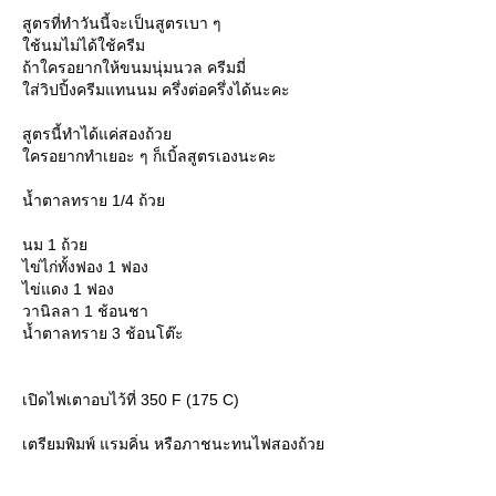
สูตรที่ทำวันนี้จะเป็นสูตรเบา ๆ
ช้นมไม่ได้ใช้ครีม
ถ้าใครอยากให้ขนมนุ่มนวล ครีมมี่
ส่วิปปิ้งครีมแทนนม ครึ่งต่อครึ่งได้นะคะ
สูตรนี้ทำได้แค่สองถ้ว
ครอยากทำเยอะ ๆ ก็เบิ้ลสูตรเองนะคะ
น้ำตาลทราย 1/4 ถ้ว
นม 1 ถ้ว
ไข่ไก่ทั้งฟอง 1 ฟอง
ไข่แดง 1 ฟอง
วานิลลา 1 ช้อนชา
น้ำตาลทราย 3 ช้อนโต๊ะ
เปิดไฟเตาอบไว้ที่ 350 F (175 C)
เตรียมพิมพ์ แรมคิ่น หรือภาชนะทนไฟสองถ้ว