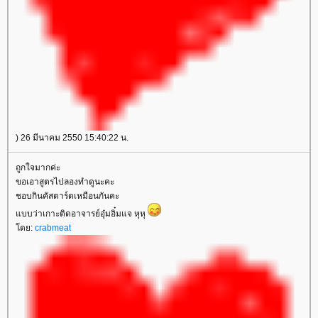
) 26 มีนาคม 2550 15:40:22 น.
ถูกใจมากค่ะ
ขอเอาสูตรไปลองทำดูนะคะ
ชอบกินคัสตาร์ดเหมือนกันคะ
บบว่าเกาะติดอาจารย์อุ๋มอิ๋มแจ หุหุ
ดย:
crabmeat