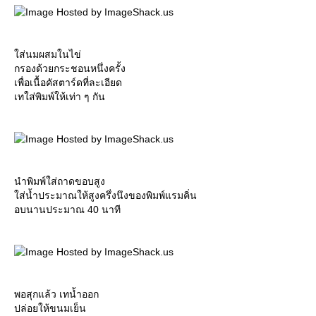
ส่นมผสมในไข่
กรองด้วยกระชอนหนึ่งครั้ง
เพื่อเนื้อคัสตาร์ดที่ละเอียด
เทใส่พิมพ์ให้เท่า ๆ กัน
นำพิมพ์ใส่ถาดขอบสูง
ส่น้ำประมาณให้สูงครึ่งนึงของพิมพ์แรมคิ่น
อบนานประมาณ 40 นาที
พอสุกแล้ว เทน้ำออก
ปล่อยให้ขนมเย็น