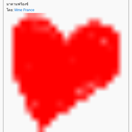
มาดามฟร้องซ์
ดย:
Mme France