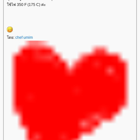
ช้ไฟ 350 F (175 C) ค่ะ
ดย:
chef umim