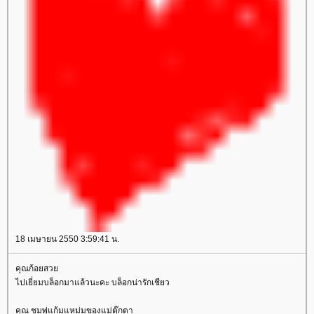
18 เมษายน 2550 3:59:41 น.
คุณก้อยสว
ไปเยี่ยมบล็อกมาแล้วนะคะ บล็อกน่ารักเชียว
คุณ ชมพู่แก้มแหม่มของแม่ตุ๊กตา