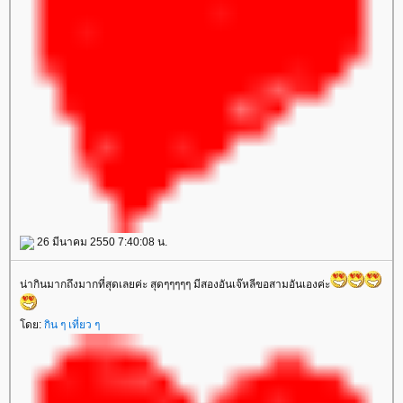
26 มีนาคม 2550 7:40:08 น.
น่ากินมากถึงมากที่สุดเลยค่ะ สุดๆๆๆๆๆ มีสองอันเจ๊หลีขอสามอันเองค่ะ
ดย:
กิน ๆ เที่ยว ๆ