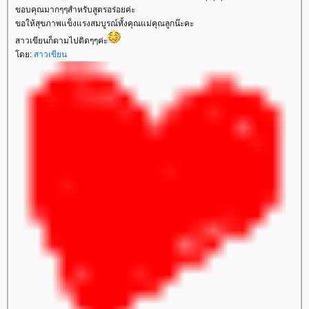
ขอบคุณมากๆๆสำหรับสูตรอร่อยค่ะ
ขอให้สุขภาพแข็งแรงสมบูรณ์ทั้งคุณแม่คุณลูกน๊ะคะ
สาวเขียนก็ตามไปติดๆๆค่ะ
ดย:
สาวเขียน