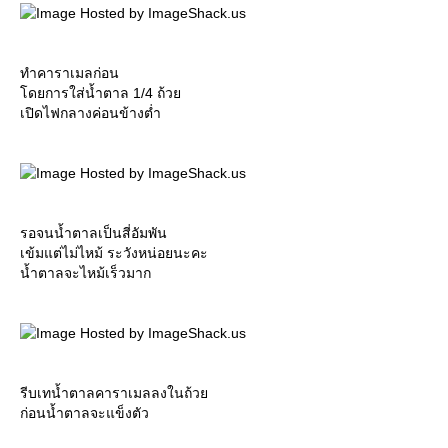
ทำคาราเมลก่อน
ดยการใส่น้ำตาล 1/4 ถ้ว
เปิดไฟกลางค่อนข้างต่ำ
รอจนน้ำตาลเป็นสี่อัมพัน
เข้มแต่ไม่ไหม้ ระวังหน่อยนะคะ
น้ำตาลจะไหม้เร็วมาก
รีบเทน้ำตาลคาราเมลลงในถ้ว
ก่อนน้ำตาลจะแข็งตัว