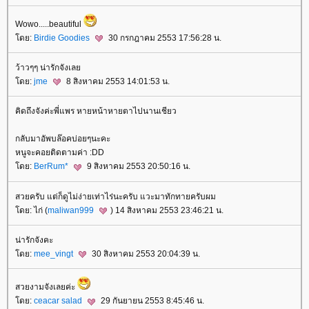
Wowo.....beautiful
ดย:
Birdie Goodies
30 กรกฎาคม 2553 17:56:28 น.
ว้าวๆๆ น่ารักจังเล
ดย:
jme
8 สิงหาคม 2553 14:01:53 น.
คิดถึงจังค่ะพี่แพร หายหน้าหายตาไปนานเชียว
กลับมาอัพบล๊อคบ่อยๆนะคะ
หนูจะคอยติดตามค่า :DD
ดย:
BerRum*
9 สิงหาคม 2553 20:50:16 น.
สวยครับ แต่ก็ดูไม่ง่ายเท่าไร่นะครับ แวะมาทักทายครับผม
ดย: ไก่ (
maliwan999
) 14 สิงหาคม 2553 23:46:21 น.
น่ารักจังคะ
ดย:
mee_vingt
30 สิงหาคม 2553 20:04:39 น.
สวยงามจังเลยค่ะ
ดย:
ceacar salad
29 กันยายน 2553 8:45:46 น.