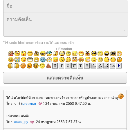
*ใช้ code html ตกแต่งข้อความได้เฉพาะสมาชิก
+
Emotion
+
ได้เจิมโบว์ยักษ์ด้วย สวยงามมากเลยจร้า อยากลองทำดูบ้างแต่คงจะยากน่าดู
ดย: ปาร์ (
prettypar
) 24 กรกฎาคม 2553 6:47:50 น.
เก๋มากค่ะ เก่งจัง
ดย:
auau_py
24 กรกฎาคม 2553 7:57:37 น.