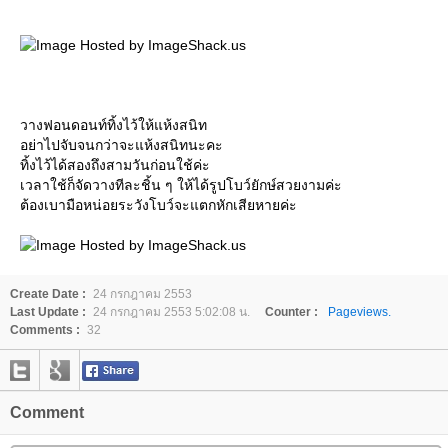
วางฟอนดอนท์ทิ้งไว้ให้แห้งสนิท
อย่าไปจับจนกว่าจะแห้งสนิทนะคะ
ทิ้งไว้ได้สองถึงสามวันก่อนใช้ค่ะ
เวลาใช้ก็จัดวางทีละชิ้น ๆ ให้ได้รูปโบว์ยักษ์สวยงามค่ะ
ต้องเบามือหน่อยระวังโบว์จะแตกหักเสียหายค่ะ
Create Date :
24 กรกฎาคม 2553
Last Update :
24 กรกฎาคม 2553 5:02:08 น.
Counter :
Pageviews.
Comments :
32
Comment