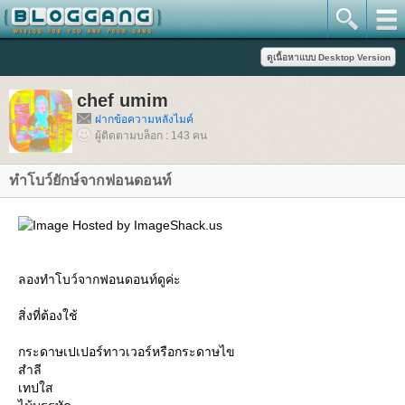
chef umim
ฝากข้อความหลังไมค์
ผู้ติดตามบล็อก : 143 คน
ทำโบว์ยักษ์จากฟอนดอนท์
ลองทำโบว์จากฟอนดอนท์ดูค่ะ
สิ่งที่ต้องใช้
กระดาษเปเปอร์ทาวเวอร์หรือกระดาษไข
สำลี
เทปใส