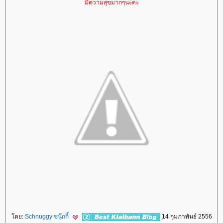
มีความสุขมากๆนะคะ
ดย:
Schnuggy ชนุ๊กกี้
14 กุมภาพันธ์ 2556