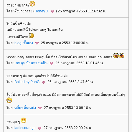
สวยงามมากค่ะ
ดย: ผึ้งบางกรวย (
Honey J.
) 25 กรกฎาคม 2553 11:37:32 น.
บว์พริ้วเชียวค่ะ
เหมียวชอบสีนี้ ไม่ชอบชมพู ไม่ชอบส้ม
ต่ชอบสีโอรส
ดย:
blog..ชั้นเอง
25 กรกฎาคม 2553 13:00:30 น.
หวานมากๆ เลยค่า เชฟอุ๋มอิ๋ม ทำอะไรก็สวยไปหมดเลย ชอบมาก เลยค่า
ดย:
เชฟตูน บ้านหวานเย็น
25 กรกฎาคม 2553 18:01:45 น.
สวยมาก ๆ ค่ะ ขอบคุณสำหรับวิธีทำน่ะค่ะ
ดย:
Baked by PonG
26 กรกฎาคม 2553 8:47:59 น.
บว์ฟองดองพริ้วมั่กๆคร้าบ...บ ฝีมือ ผมแทบจะไม่มีฝีมือทำแบบเนี๊ยบๆแบบนี้แน่ๆ
ดย:
หลั่มหมั่นเหม่ง
27 กรกฎาคม 2553 13:09:10 น.
งามสุด ๆ
ดย:
ladiesorange
27 กรกฎาคม 2553 22:00:24 น.