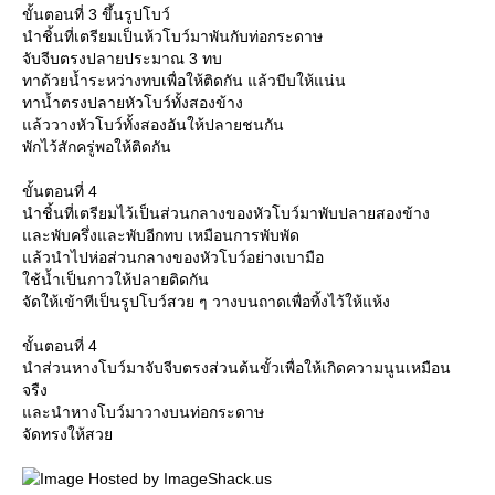
ขั้นตอนที่ 3 ขึ้นรูปโบว์
นำชิ้นที่เตรียมเป็นห้วโบว์มาพันกับท่อกระดาษ
จับจีบตรงปลายประมาณ 3 ทบ
ทาด้วยน้ำระหว่างทบเพื่อให้ติดกัน แล้วบีบให้แน่น
ทาน้ำตรงปลายหัวโบว์ทั้งสองข้าง
ล้ววางหัวโบว์ทั้งสองอันให้ปลายชนกัน
พักไว้สักครู่พอให้ติดกัน
ขั้นตอนที่ 4
นำชิ้นที่เตรียมไว้เป็นส่วนกลางของหัวโบว์มาพับปลายสองข้าง
ละพับครึ่งและพับอีกทบ เหมือนการพับพัด
ล้วนำไปห่อส่วนกลางของหัวโบว์อย่างเบามือ
ช้น้ำเป็นกาวให้ปลายติดกัน
จัดให้เข้าทีเป็นรูปโบว์สวย ๆ วางบนถาดเพื่อทิ้งไว้ให้แห้ง
ขั้นตอนที่ 4
นำส่วนหางโบว์มาจับจีบตรงส่วนต้นขั้วเพื่อให้เกิดความนูนเหมือน
จรืง
ละนำหางโบว์มาวางบนท่อกระดาษ
จัดทรงให้สว