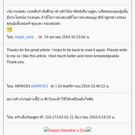
เก๋มากเลยค่ะ เบสเพิ่งกำลังศึกษาทำเค้กได้อาทิตย์เดียวอยู่ค่ะ บล๊อคของคุณอุ๋มอิ๋ม
มีประโยชน์มากเลนค่ะ ถ้ามีโอกาสเบสเบสมีโอกาสเบสอณุญาตินำสูตรต่างๆของ
คุณอุ๋มอิ๋มลองทำดูนะคะ ขอบคุณค่ะ
ดย:
Angel_pink...
24 ตุลาคม 2554 16:23:04 น.
Thanks for the great article. I hope to be back to read it again. Please write
to me so I like this article. I feel much better and more knowledgeable.
Thank you.
ดย: AIRRO01 (
AIRRO01
) 10 พฤศจิกายน 2554 23:48:22 น.
อยากทำเก่งๆอย่างนี้บ้าง สักวันจะทำให้ได้เหมือนดั่งใจคิด
ดย: ครัวเย็นร้อยสูตร IP: 118.173.62.61 21 ธันวาคม 2554 0:19:10 น.
Happy Valentine´s Day