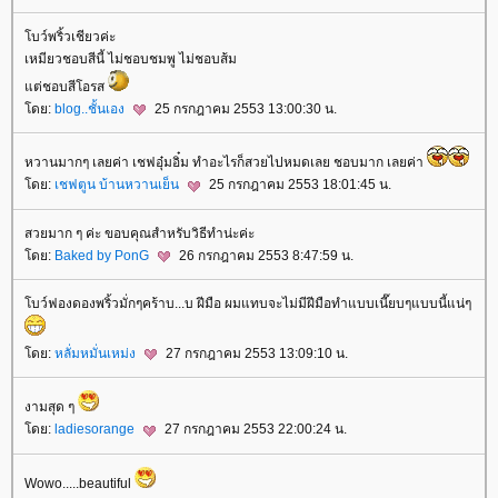
บว์พริ้วเชียวค่ะ
เหมียวชอบสีนี้ ไม่ชอบชมพู ไม่ชอบส้ม
ต่ชอบสีโอรส
ดย:
blog..ชั้นเอง
25 กรกฎาคม 2553 13:00:30 น.
หวานมากๆ เลยค่า เชฟอุ๋มอิ๋ม ทำอะไรก็สวยไปหมดเลย ชอบมาก เลยค่า
ดย:
เชฟตูน บ้านหวานเย็น
25 กรกฎาคม 2553 18:01:45 น.
สวยมาก ๆ ค่ะ ขอบคุณสำหรับวิธีทำน่ะค่ะ
ดย:
Baked by PonG
26 กรกฎาคม 2553 8:47:59 น.
บว์ฟองดองพริ้วมั่กๆคร้าบ...บ ฝีมือ ผมแทบจะไม่มีฝีมือทำแบบเนี๊ยบๆแบบนี้แน่ๆ
ดย:
หลั่มหมั่นเหม่ง
27 กรกฎาคม 2553 13:09:10 น.
งามสุด ๆ
ดย:
ladiesorange
27 กรกฎาคม 2553 22:00:24 น.
Wowo.....beautiful