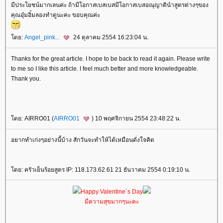
มีประโยชน์มากเลนค่ะ ถ้ามีโอกาสเบสเบสมีโอกาสเบสอณุญาตินำสูตรต่างๆของ
คุณอุ๋มอิ๋มลองทำดูนะคะ ขอบคุณค่ะ
ดย:
Angel_pink...
24 ตุลาคม 2554 16:23:04 น.
Thanks for the great article. I hope to be back to read it again. Please write
to me so I like this article. I feel much better and more knowledgeable.
Thank you.
ดย: AIRRO01 (
AIRRO01
) 10 พฤศจิกายน 2554 23:48:22 น.
อยากทำเก่งๆอย่างนี้บ้าง สักวันจะทำให้ได้เหมือนดั่งใจคิด
ดย: ครัวเย็นร้อยสูตร IP: 118.173.62.61 21 ธันวาคม 2554 0:19:10 น.
Happy Valentine´s Day
มีความสุขมากๆนะคะ