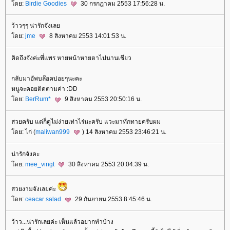
ดย:
Birdie Goodies
30 กรกฎาคม 2553 17:56:28 น.
ว้าวๆๆ น่ารักจังเล
ดย:
jme
8 สิงหาคม 2553 14:01:53 น.
คิดถึงจังค่ะพี่แพร หายหน้าหายตาไปนานเชียว
กลับมาอัพบล๊อคบ่อยๆนะคะ
หนูจะคอยติดตามค่า :DD
ดย:
BerRum*
9 สิงหาคม 2553 20:50:16 น.
สวยครับ แต่ก็ดูไม่ง่ายเท่าไร่นะครับ แวะมาทักทายครับผม
ดย: ไก่ (
maliwan999
) 14 สิงหาคม 2553 23:46:21 น.
น่ารักจังคะ
ดย:
mee_vingt
30 สิงหาคม 2553 20:04:39 น.
สวยงามจังเลยค่ะ
ดย:
ceacar salad
29 กันยายน 2553 8:45:46 น.
ว้าว...น่ารักเลยค่ะ เห็นแล้วอยากทำบ้าง