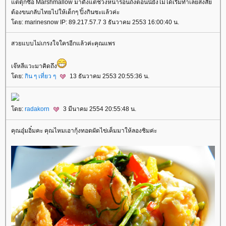
ต่ตุ๊กซื้อ Marshmallow มาตั้งแต่ช่วงหน้าร้อนถึงตอนนี้ยังไม่ได้เริ่มทำเลยสงสั
ต้องขนกลับไทยไปให้เด็กๆ ปิ้งกินซะแล้วค่ะ
ดย: marinesnow IP: 89.217.57.7 3 ธันวาคม 2553 16:00:40 น.
สวยแบบไม่เกรงใจใครอีกแล้วค่ะคุณแพร
เจ๊หลีแวะมาคิดถึง
ดย:
กิน ๆ เที่ยว ๆ
13 ธันวาคม 2553 20:55:36 น.
ดย:
radakorn
3 มีนาคม 2554 20:55:48 น.
คุณอุ๋มอิ๋มคะ คุณไหมเอากุ้งทอดผัดไข่เค็มมาให้ลองชิมค่ะ