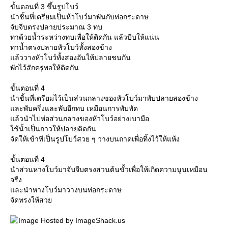
ขั้นตอนที่ 3 ขึ้นรูปโบว์
นำชิ้นที่เตรียมเป็นห้วโบว์มาพันกับท่อกระดาษ
จับจีบตรงปลายประมาณ 3 ทบ
ทาด้วยน้ำระหว่างทบเพื่อให้ติดกัน แล้วบีบให้แน่น
ทาน้ำตรงปลายหัวโบว์ทั้งสองข้าง
ล้ววางหัวโบว์ทั้งสองอันให้ปลายชนกัน
พักไว้สักครู่พอให้ติดกัน
ขั้นตอนที่ 4
นำชิ้นที่เตรียมไว้เป็นส่วนกลางของหัวโบว์มาพับปลายสองข้าง
ละพับครึ่งและพับอีกทบ เหมือนการพับพัด
ล้วนำไปห่อส่วนกลางของหัวโบว์อย่างเบามือ
ช้น้ำเป็นกาวให้ปลายติดกัน
จัดให้เข้าทีเป็นรูปโบว์สวย ๆ วางบนถาดเพื่อทิ้งไว้ให้แห้ง
ขั้นตอนที่ 4
นำส่วนหางโบว์มาจับจีบตรงส่วนต้นขั้วเพื่อให้เกิดความนูนเหมือน
จรืง
ละนำหางโบว์มาวางบนท่อกระดาษ
จัดทรงให้สว