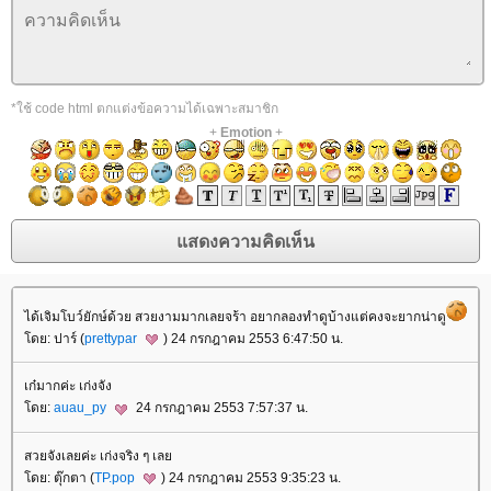
*ใช้ code html ตกแต่งข้อความได้เฉพาะสมาชิก
+
Emotion
+
ได้เจิมโบว์ยักษ์ด้วย สวยงามมากเลยจร้า อยากลองทำดูบ้างแต่คงจะยากน่าดู
ดย: ปาร์ (
prettypar
) 24 กรกฎาคม 2553 6:47:50 น.
เก๋มากค่ะ เก่งจัง
ดย:
auau_py
24 กรกฎาคม 2553 7:57:37 น.
สวยจังเลยค่ะ เก่งจริง ๆ เล
ดย: ตุ๊กตา (
TP.pop
) 24 กรกฎาคม 2553 9:35:23 น.