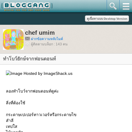
chef umim
ฝากข้อความหลังไมค์
ผู้ติดตามบล็อก : 143 คน
ทำโบว์ยักษ์จากฟอนดอนท์
ลองทำโบว์จากฟอนดอนท์ดูค่ะ
สิ่งที่ต้องใช้
กระดาษเปเปอร์ทาวเวอร์หรือกระดาษไข
สำลี
เทปใส