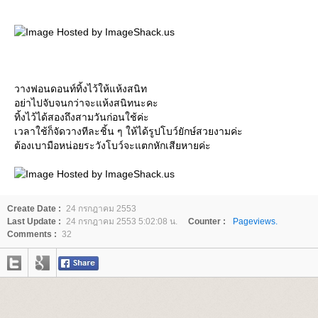
วางฟอนดอนท์ทิ้งไว้ให้แห้งสนิท
อย่าไปจับจนกว่าจะแห้งสนิทนะคะ
ทิ้งไว้ได้สองถึงสามวันก่อนใช้ค่ะ
เวลาใช้ก็จัดวางทีละชิ้น ๆ ให้ได้รูปโบว์ยักษ์สวยงามค่ะ
ต้องเบามือหน่อยระวังโบว์จะแตกหักเสียหายค่ะ
Create Date :
24 กรกฎาคม 2553
Last Update :
24 กรกฎาคม 2553 5:02:08 น.
Counter :
Pageviews.
Comments :
32