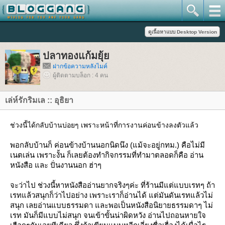
ปลาทองแก้มยุ้
ฝากข้อความหลังไมค์
ผู้ติดตามบล็อก : 4 คน
เล่ห์รักริมเล :: อุธิยา
ช่วงนี้ได้กลับบ้านบ่อยๆ เพราะหน้าที่การงานค่อนข้างลงตัวแล้ว
พอกลับบ้านก็ ค่อนข้างบ้านนอกนิดนึง (แม้จะอยู่กทม.) คือไม่มี
เนตเล่น เพราะงั้น ก็เลยต้องทำกิจกรรมที่ทำมาตลอดก็คือ อ่าน
หนังสือ และ ปั่นงานนอก ฮ่าๆ
จะว่าไป ช่วงนี้หาหนังสืออ่านยากจริงๆค่ะ ที่ร้านมีแต่แบบเรทๆ ถ้า
เรทแล้วสนุกก็ว่าไปอย่าง เพราะเราก็อ่านได้ แต่มันดันเรทแล้วไม่
สนุก เลยอ่านแบบธรรมดา และพอเป็นหนังสือนิยายธรรมดาๆ ไม่
เรท มันก็มีแบบไม่สนุก จนเข้าขั้นน่าผิดหวัง อ่านไปถอนหายใจ