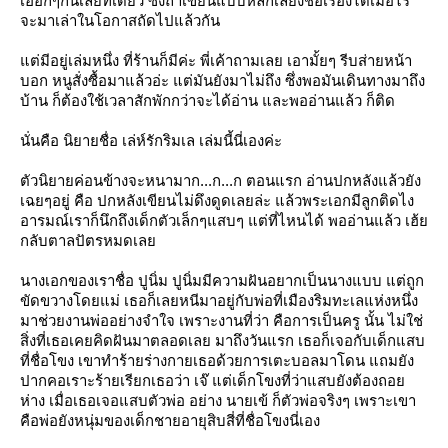
เฮือกๆกันเลยทีเดียว ซึ่งถ้าเขียนแบบหลีกเลี่ยงชื่อเรื่องได้เมื่อไร
จะมาเล่าในโอกาสถัดไปแล้วกัน
ต่มีอยู่เล่มหนึ่ง ที่ร้านก็มีค่ะ พี่เค้าถามเลย เอามั้ยๆ รีบส่ายหน้า
บอก หนูสั่งซื้อมาแล้วอ่ะ แต่มันยังมาไม่ถึง ซึ่งพอมันเดินทางมาถึง
บ้าน ก็ต้องใช้เวลาสักพักกว่าจะได้อ่าน และพออ่านแล้ว ก็ติด
นั่นคือ นิยายชื่อ เล่ห์รักริมเล เล่มนี้นี่เองค่ะ
ตัวนิยายค่อนข้างจะหนามาก...ก...ก ตอนแรก อ่านปกหลังแล้วยัง
เฉยๆอยู่ คือ ปกหลังเขียนไม่ดึงดูดเลยล่ะ แล้วพระเอกมีลูกติดไง
อารมณ์เราก็นึกถึงเด็กตัวเล็กๆแสบๆ แต่ที่ไหนได้ พออ่านแล้ว เฮ้
กลับตาลปัตรหมดเล
นางเอกของเราชื่อ ปูนิ่ม ปูนิ่มมีความฝันอยากเป็นนางแบบ แต่ถูก
ขัดขวางโดยแม่ เธอก็เลยหนีมาอยู่กับพ่อที่เมืองริมทะเลแห่งหนึ่ง
มาช่วยงานพ่ออย่างจำใจ เพราะงานที่ว่า คือการเป็นครู นั้น ไม่ใช่
สิ่งที่เธอเคยคิดฝันมาตลอดเลย มาถึงวันแรก เธอก็เจอกับเด็กแสบ
ที่ชื่อโขง เขาทำร้ายร่างกายเธอด้วยการเตะบอลมาโดน แถมยัง
ปากคอเราะร้ายเรียกเธอว่า เจ๊ แต่เด็กโขงที่ว่าแสบยังต้องถอ
ห่าง เมื่อเธอเจอแสบตัวพ่อ อย่าง นายเข้ ก็ตัวพ่อจริงๆ เพราะเขา
คือพ่อยังหนุ่มของเด็กชายอายุสิบสี่ที่ชื่อโขงนี่เอง