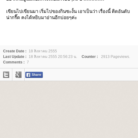
เขียนไปเขียนมา เริ่มไปของกินซะงั้น เอาเป็นว่า เรื่องนี้ ติดอันดับ
น่ากรี๊ด คงได้หยิบมาอ่านอีกบ่อยๆค่ะ
Create Date :
18 สิงหาคม 2555
Last Update :
18 สิงหาคม 2555 20:56:23 น.
Counter :
2913 Pageviews.
Comments :
7