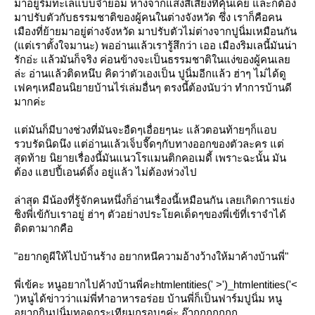
มาอยู่ริมทะเลแบบจำยอม ห่างจากแสงสีเสียงที่คุ้นเคย และก็ต้อง
มาปรับตัวกับธรรมชาติของผู้คนในต่างจังหวัด ซึ่ง เราก็คือคน
เมืองที่ย้ายมาอยู่ต่างจังหวัด มาปรับตัวไม่ต่างจากปูนิ่มเหมือนกัน
(แต่เราตั้งใจมานะ) พออ่านแล้วเรารู้สึกว่า เออ เมืองริมเลนี้มันน่า
รักอ่ะ แล้วมันก็จริง ค่อนข้างจะเป็นธรรมชาติในแง่ของผู้คนเล
ล่ะ อ่านแล้วติดหนึบ คิดว่าตัวเองเป็น ปูนิ่มอีกแล้ว ฮ่าๆ ไม่ได้ดู
เฟคๆเหมือนนิยายบ้านไร่เล่มอื่นๆ ตรงนี้ต้องนับว่า ทำการบ้านดี
มากค่ะ
ต่มันก็มีบางช่วงที่มันจะอืดๆเอื่อยๆนะ แล้วตอนท้ายๆก็แอบ
รวบรัดนิดนึง แต่อ่านแล้วเจ็บจี๊ดๆกับทางออกของตัวละคร แต่
สุดท้าย นิยายเรื่องนี้มันแนวโรแมนติกคอเมดี้ เพราะฉะนั้น มัน
ต้อง แฮปปี้เอนด์ดิ้ง อยู่แล้ว ไม่ต้องห่วงไป
ล่าสุด มีน้องที่รู้จักคนหนึ่งก็อ่านเรื่องนี้เหมือนกัน เลยเกิดการแย่ง
ชิงพี่เข้กับเราอยู่ ฮ่าๆ ตัวอย่างประโยคเด็ดๆของพี่เข้ที่เราจำได้
ติดตามากคือ
"อยากดูผีให้ไปบ้านร้าง อยากหนีความอ้างว้างให้มาค้างบ้านพี่"
พี่เข้คะ หนูอยากไปค้างบ้านพี่คะhtmlentities(' >')_htmlentities('<
')หนูได้ข่าวว่าแม่พี่ทำอาหารอร่อย บ้านพี่ก็เป็นฟาร์มปูนิ่ม หนู
อยากกินปูนิ่มทอดกระเทียมกรอบๆค่ะ อ๊ากกกกกกก