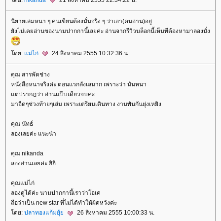
นิยายเล่มหนา ๆ คนเขียนต้องมั่นจริง ๆ ว่าเอา(คนอ่าน)อยู่
ังไม่เคยอ่านของนามปากกานี้เลยค่ะ อ่านจากรีวิวบล็อกนี้เห็นทีต้องหามาลองมั่ง
ดย:
ม่ไก่
24 สิงหาคม 2555 10:32:36 น.
คุณ สารพัดช่าง
หนังสือหนาจริงค่ะ ตอนแรกลังเลมาก เพราะว่า มันหนา
ต่ปรากฎว่า อ่านแป๊บเดียวจบค่ะ
มาอืดๆช่วงท้ายๆเล่ม เพราะเตรียมเดินทาง งานพันกันยุ่งเหยิง
คุณ นัทธ์
ลองเลยค่ะ แนะนำ
คุณ nikanda
ลองอ่านเลยค่ะ ฮิฮิ
คุณแม่ไก่
ลองดูได้ค่ะ นามปากกานี้เราว่าโอเค
ถือว่าเป็น new star ที่ไม่ได้ทำให้ผิดหวังค่ะ
ดย:
ปลาทองแก้มยุ้
26 สิงหาคม 2555 10:00:33 น.