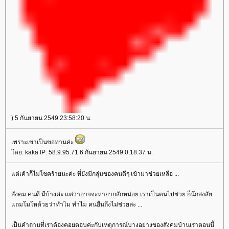
) 5 กันยายน 2549 23:58:20 น.
เพราะเขาเป็นขอทานค่ะ
ดย: kaka IP: 58.9.95.71 6 กันยายน 2549 0:18:37 น.
ต่เค้าก็ไม่โชคร้ายนะค่ะ ที่ยังมีกลุ่มของคนดีๆ เข้ามาช่วยเหลือ ...
สังคม คนดี มีบ้างค่ะ แต่ว่าอาจจะหายากสักหน่อย เราเป็นคนไปช่วย ก็นึกสงสั
ถมโมโหด้วยว่าทำไม ทำไม คนอื่นถึงไม่ช่วยล่ะ ...
เป็นคำถามที่เราต้องคอยตอบค่ะกับเหตุการณ์บางอย่างของสังคมบ้านเราตอนนี้