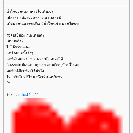
น้ำใจของคนเราหายไปหรือเปล่า
เปล่าค่ะ แต่อาจจะเพราะเขาไม่เคยมี
หรือบางคนอาจจะเลือกมีน้ำใจเฉพาะบางเรื่องค่ะ
สังคมเป็นอะไรน่ะเหรอคะ
เป็นปกติค่ะ
ไม่ได้กวนนะคะ
ต่คิดแบบนี้จริงๆ
ต่ที่สังคมเรายังประครองตัวเองอยู่ได้
ก็เพราะยังมีคนแบบคุณๆ หลงเหลืออยู่บ้างนี่ไงคะ
คนที่ไม่เลือกที่จะใช้น้ำใจ
ไม่ว่ากับใคร ที่ไหน หรือเมื่อไหร่ก็ตาม
^^
ดย:
I am just fine^^