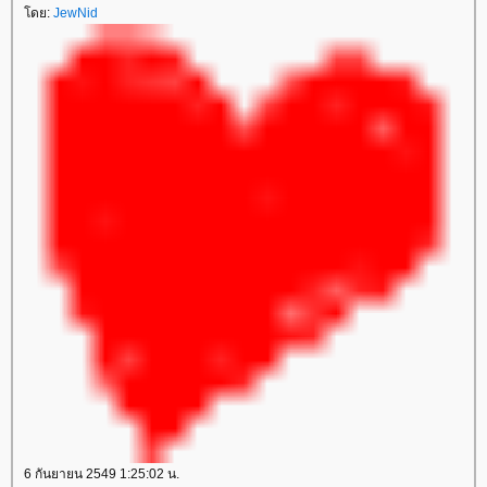
ดย:
JewNid
6 กันยายน 2549 1:25:02 น.