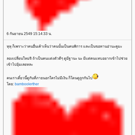
6 กันยายน 2549 15:14:33 น.
หุหุ ก็เพราะว่าคนอื่นเค้าเห็นว่าคนนั้นเป็นคนพิการ และเป็นขอทานอ่านะคูมะ
ลองเปลี่ยนใหม่จิ ถ้าเป็นคนแต่งตัวดีๆ ดูมีฐานะ นะ มีแต่คนแทบอยากเข้าไปช่ว
เข้าไปอุ้มเลยหละ
คนเราเดี๋ยวนี้ดูกันที่ภายนอกใครไม่มีเงิน ก็โดนดูถูกกันไป
ดย:
bamboolerther