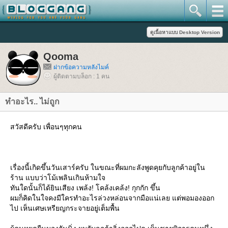
Qooma
ฝากข้อความหลังไมค์
ผู้ติดตามบล็อก : 1 คน
ทำอะไร.. ไม่ถูก
สวัสดีครับ เพื่อนๆทุกคน
เรื่องนี้เกิดขึ้นวันเสาร์ครับ ในขณะที่ผมกะลังพูดคุยกับลูกค้าอยู่ใน
ร้าน แบบว่าโม้เพลินเกินห้ามใจ
ทันใดนั้นก็ได้ยินเสียง เพล้ง! โคล้งเคล้ง! กุกกัก ขึ้น
ผมก็คิดในใจคงมีใครทำอะไรล่วงหล่อนจากมือแน่เลย แต่พอมองออก
ไป เห็นเศษเหรียญกระจายอยู่เต็มพื้น