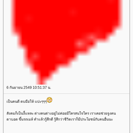
6 กันยายน 2549 10:51:37 น.
เป็นคนดี ตบมือให้ แปะๆๆๆ
สังคมก็เป็นงี้แหละ ต่างคนต่างอยู่ไม่ค่อยมีใครสนใจใคร เราเคยช่วยจูงคน
ตาบอด ขึ้นรถเมล์ ทำแล้วรู้สึกดี รู้สึกว่าชีวิตเราก็มีประโยชน์กับคนอื่นนะ