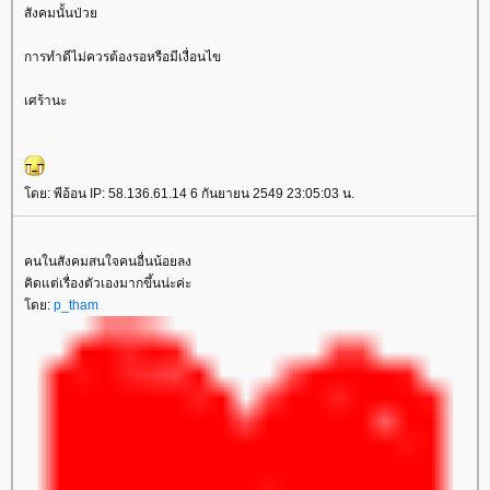
สังคมนั้นป่ว
การทำดีไม่ควรต้องรอหรือมีเงื่อนไข
เศร้านะ
ดย: พีอ้อน IP: 58.136.61.14 6 กันยายน 2549 23:05:03 น.
คนในสังคมสนใจคนอื่นน้อยลง
คิดแต่เรื่องตัวเองมากขึ้นน่ะค่ะ
ดย:
p_tham