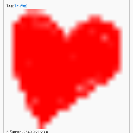
ดย:
สมรัศมี
6 กันยายน 2549 9:21:23 น.