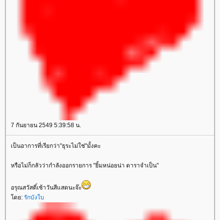
7 กันยายน 2549 5:39:58 น.
เป็นอาการที่เรียกว่า"ธุระไม่ใช่"มั้งคะ
หรือไม่ก็กลัวว่ากำลังออกรายการ "ยิ้มหน่อยน่า ดาราจำเป็น"
อรุณสวัสดิ์เช้าวันสีแสดนะจ๊ะ
ดย:
รักบังใบ