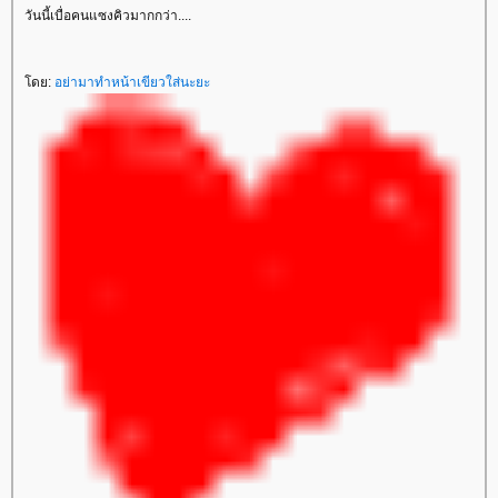
วันนี้เบื่อคนแซงคิวมากกว่า....
ดย:
อย่ามาทำหน้าเขียวใส่นะยะ