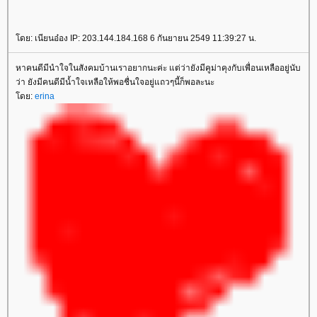
ดย: เนียนอ๋อง IP: 203.144.184.168 6 กันยายน 2549 11:39:27 น.
หาคนดีมีนำใจในสังคมบ้านเราอยากนะค่ะ แต่ว่ายังมีคูม่าคุงกับเพื่อนเหลืออยู่นับ
ว่า ยังมีคนดีมีน้ำใจเหลือให้พอชื่นใจอยู่แถวๆนี้ก็พอละนะ
ดย:
erina