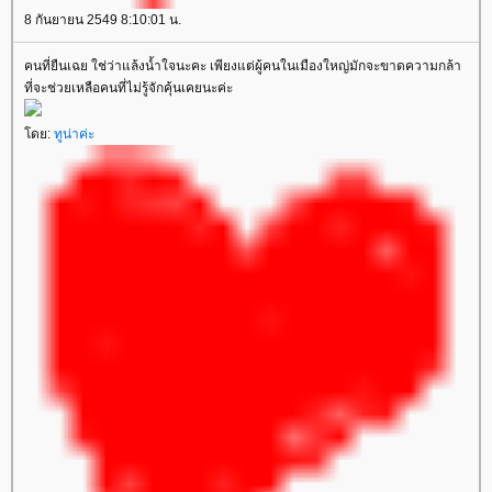
8 กันยายน 2549 8:10:01 น.
คนที่ยืนเฉย ใช่ว่าแล้งน้ำใจนะคะ เพียงแต่ผู้คนในเมืองใหญ่มักจะขาดความกล้า
ที่จะช่วยเหลือคนที่ไม่รู้จักคุ้นเคยนะค่ะ
ดย:
ทูน่าค่ะ