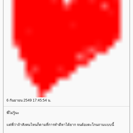
6 กันยายน 2549 17:45:54 น.
พี่ไม่รู้นะ
ต่พี่ว่าถ้าสังคมไหนก็ตามที่การทำดีหาได้ยาก จนต้องตะโกนถามแบบนี้