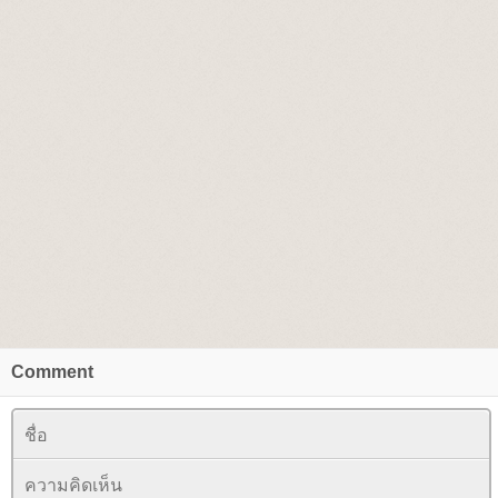
Comment