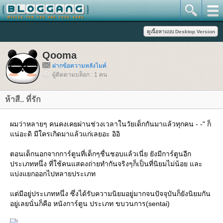
Qooma
ฝากข้อความหลังไมค์
ผู้ติดตามบล็อก : 1 คน
ห้าสี.. ที่รัก
ผมว่าหลายๆ คนคงเคยผ่านช่วงเวลาในวัยเด็กกันมาแล้วทุกคน - -" ก็
น่อะดิ มีใครเกิดมาแล้วแก่เลยอะ อิอิ
ตอนเด็กนอกจากการ์ตูนที่เด็กๆชื่นชอบแล้วเนี่ย ยังมีการ์ตูนอีก
ประเภทหนึ่ง ที่ใช้คนแสดงถ่ายทำกันจริงๆก็เป็นที่นิยมไม่น้อย และ
บ่งแยกออกไปหลายประเภท
ต่มีอยู่ประเภทหนึ่ง ซึ่งได้รับความนิยมอยู่มากจนปัจจุบันก็ยังนิยมกัน
อยู่เลยนั่นก็คือ หนังการ์ตูน ประเภท ขบวนการ(sentai)