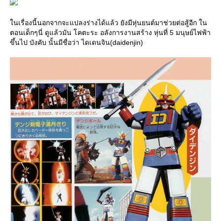
นเรื่องนี้นอกจากจะแปลงร่างได้แล้ว ยังมีหุ่นยนต์มาช่วยต่อสู้อีก ใน
ตอนเด็กๆนี่ ดูแล้วมัน โคตะระ อลังการงานสร้าง หุ่นที่ 5 มนุษย์ไฟฟ้า
ขึ้นไป บังคับ นั้นมีชื่อว่า ไดเดนจิน(daidenjin)