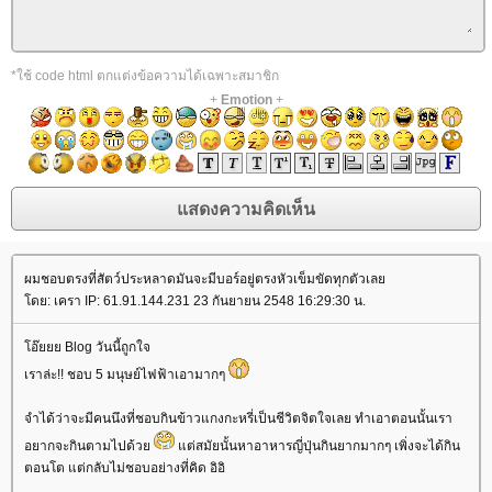
*ใช้ code html ตกแต่งข้อความได้เฉพาะสมาชิก
+
Emotion
+
ผมชอบตรงที่สัตว์ประหลาดมันจะมีบอร์อยู่ตรงหัวเข็มขัดทุกตัวเล
ดย: เครา IP: 61.91.144.231 23 กันยายน 2548 16:29:30 น.
อ๊ยยย Blog วันนี้ถูกใจ
เราล่ะ!! ชอบ 5 มนุษย์ไฟฟ้าเอามากๆ
จำได้ว่าจะมีคนนึงที่ชอบกินข้าวแกงกะหรี่เป็นชีวิตจิตใจเลย ทำเอาตอนนั้นเรา
อยากจะกินตามไปด้ว
ต่สมัยนั้นหาอาหารญี่ปุ่นกินยากมากๆ เพิ่งจะได้กิน
ตอนโต แต่กลับไม่ชอบอย่างที่คิด อิอิ