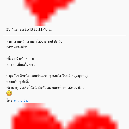
23 กันยายน 2548 23:11:48 น.
หะ หายหน้าหายตาไปจาก net พักนึง
เพราะซ่อมบ้าน ...
เพิ่งจะเห็นข้อความ ..
วะมาเยี่ยมกั๊บผม ...
มนุษย์ไฟฟ้าเนี่ย เคยเห็นแว่บ ๆ ก่อนไปโรงเรียน(อนุบาล)
ตอนเด็ก ๆ ล่ะมั้ง ...
เข้ามาดู... แล้วก็นั่งนึกถึงตัวเองตอนเด็ก ๆ ไปแว่บนึง ..
ดย:
ม ง ป อ