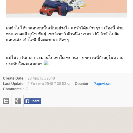
ผมจำไม่ได้ว่าตอนจบนั้นเป็นอย่างไร แต่จำได้คร่าวๆว่า เรื่องนี้ ฝ่า
พระเอกจะมี สุนัข พันธุ์ เชาว์เชาว์ ตัวหนึ่ง นามว่า IC ถ้าจำไม่ผิด
ตอนหลัง เจ้าไอซี นี้จะตายนะ ฮือๆๆ
ม้ไม่ว่าวันเวลา จะผ่านไปเท่าใด ขบวนการ ขบวนนี้ยังอยู่ในความ
ประทับใจผมเสมอมา
Create Date :
23 กันยายน 2548
Last Update :
2 ธันวาคม 2548 7:38:53 น.
Counter :
Pageviews.
Comments :
7