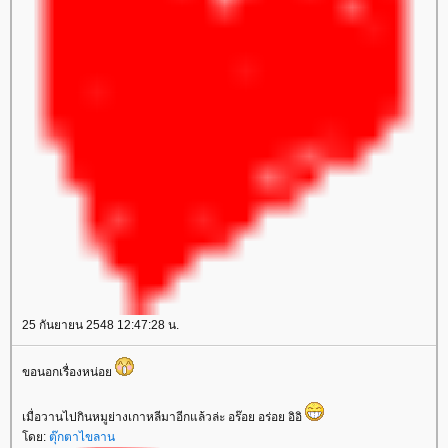
25 กันยายน 2548 12:47:28 น.
ขอนอกเรื่องหน่อ
เมื่อวานไปกินหมูย่างเกาหลีมาอีกแล้วล่ะ อร๊อย อร่อย อิอิ
ดย:
ตุ๊กตาไขลาน