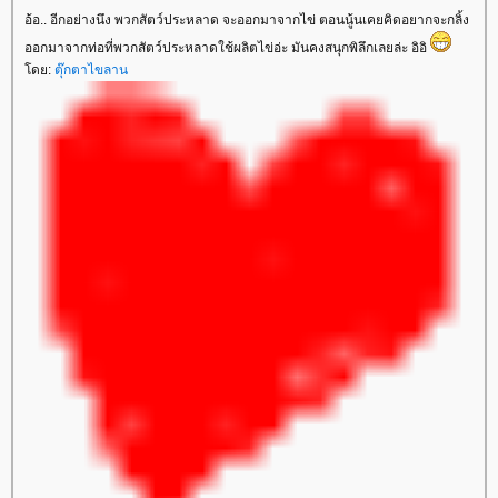
อ้อ.. อีกอย่างนึง พวกสัตว์ประหลาด จะออกมาจากไข่ ตอนนู้นเคยคิดอยากจะกลิ้ง
ออกมาจากท่อที่พวกสัตว์ประหลาดใช้ผลิตไข่อ่ะ มันคงสนุกพิลึกเลยล่ะ อิอิ
ดย:
ตุ๊กตาไขลาน