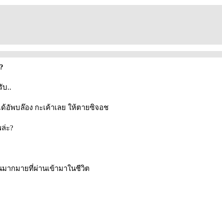
?
ับ..
่ได้อัพบล๊อง กะเค้าเลย ให้ตายซิจอช
พล่ะ?
ียนมากมายที่ผ่านเข้ามาในชีวิต