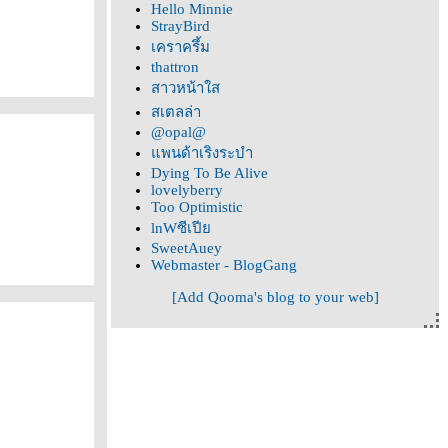
Hello Minnie
StrayBird
เคราครึ้ม
thattron
สาวหน้าใส
สเตลล่า
@opal@
พนด้าเริงระบำ
Dying To Be Alive
lovelyberry
Too Optimistic
lnWซีเปี
SweetAuey
Webmaster - BlogGang
[Add Qooma's blog to your web]