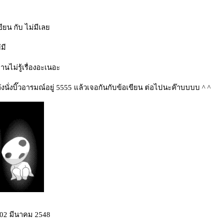
ขียน กับ ไม่มีเล
มี
านไม่รู้เรื่องอะเนอะ
ังนั่งบิ๊วอารมณ์อยู่ 5555 แล้วเจอกันกับข้อเขียน ต่อไปนะค๊าบบบบ ^ ^
: 02 มีนาคม 2548