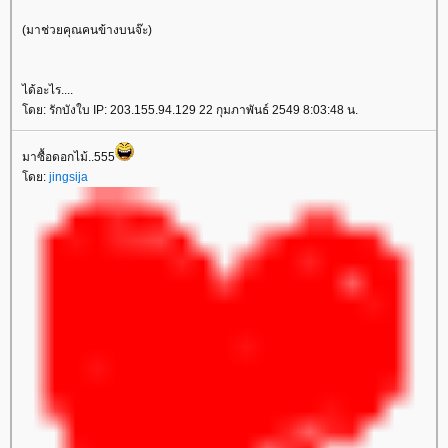
(มาช่วยคุณคนข้างบนจ๊ะ)
ได้อะไร....
ดย: รักบังใบ IP: 203.155.94.129 22 กุมภาพันธ์ 2549 8:03:48 น.
มาซื้อดอกไม้..555
ดย:
jingsija