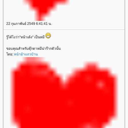
22 กุมภาพันธ์ 2549 6:41:41 น.
รู้ได้ไงว่า"หน้าเด้ง" เป็นหมี
ขอบคุณสำหรับตุ๊กตาหมีน่าร๊ากตัวนั้น
ดย:
หน้าม้าแถวบ้าน