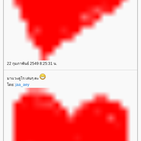
22 กุมภาพันธ์ 2549 8:25:31 น.
มาแวะดูไร เล่นๆ คะ
ดย:
jaa_aey