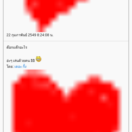
22 กุมภาพันธ์ 2549 8:24:08 น.
ต๊อกแต๊กอะไร
อ่ะๆ เล่นด้วยคน อิอิ
ดย:
เดอะ กั้ง