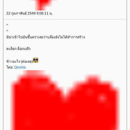
22 กุมภาพันธ์ 2549 9:06:11 น.
^
^
มิน่าเข้าไปมันขึ้นหราเลยว่าบล๊องยังไม่ได้ทำการสร้าง
ตะล็อก ต็อกแต๊ก
ข้าวอะไร (ต่อเลย)
ดย:
Qooma