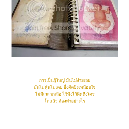
การเป็นผู้ใหญ่ มันไม่ง่ายเล
มันไม่คุ้นไม่เคย ยิ่งคิดยิ่งเหนื่อยใจ
ไม่มีเวลาเหลือ ไว้ฟังไว้คิดถึงใคร
ตแล้ว ต้องทำอย่างไร