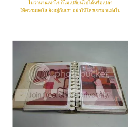
ไม่ว่านานเท่าไร ก็ไม่เปลี่ยนไปได้หรือเปล่า
ห้ความสดใส ยังอยู่กับเรา อย่าให้ใครเขามาแย่งไป