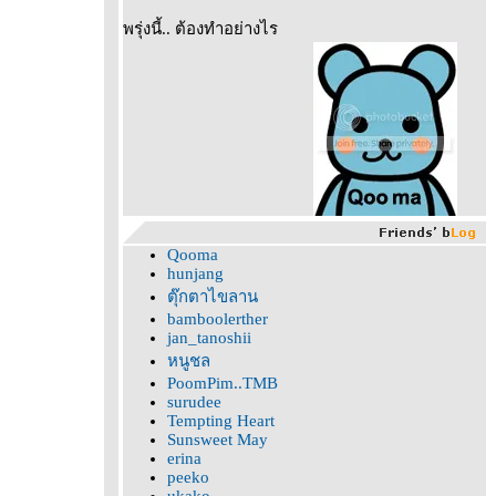
พรุ่งนี้.. ต้องทำอย่างไร
Qooma
hunjang
ตุ๊กตาไขลาน
bamboolerther
jan_tanoshii
หนูชล
PoomPim..TMB
surudee
Tempting Heart
Sunsweet May
erina
peeko