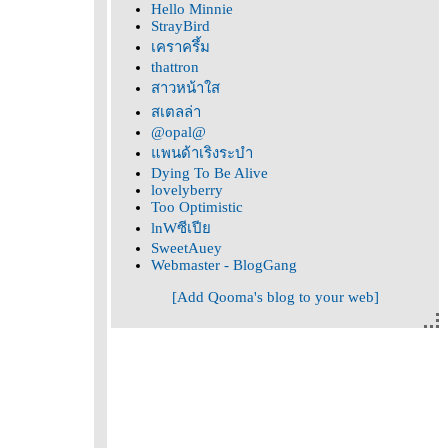
Hello Minnie
StrayBird
เคราครึ้ม
thattron
สาวหน้าใส
สเตลล่า
@opal@
พนด้าเริงระบำ
Dying To Be Alive
lovelyberry
Too Optimistic
lnWซีเปี
SweetAuey
Webmaster - BlogGang
[Add Qooma's blog to your web]