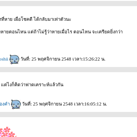
ที่หาย เผื่อโชคดี ได้กลับมาเท่าตัวนะ
้ว่าหายตอนไหน แต่ถ้าไม่รู้ว่าหายเมื่อไร ตอนไหน จะเครียดยิ่งกว่า
oshii
วันที่: 25 พฤศจิกายน 2548 เวลา:15:26:22 น.
 แต่ไงก็คิดว่าฟาดเคราะห์แล้วกัน
ทองคำ
วันที่: 25 พฤศจิกายน 2548 เวลา:16:05:12 น.