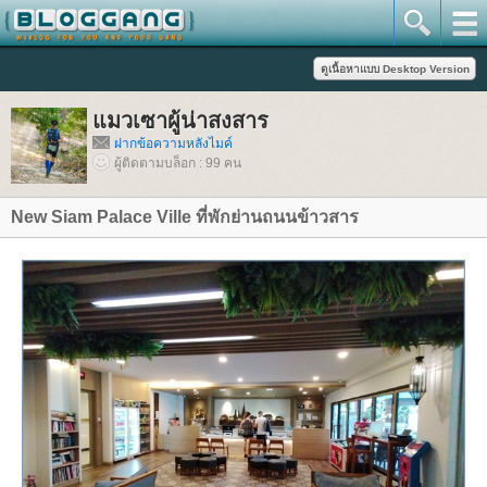
มวเซาผู้น่าสงสาร
ฝากข้อความหลังไมค์
ผู้ติดตามบล็อก : 99 คน
New Siam Palace Ville ที่พักย่านถนนข้าวสาร