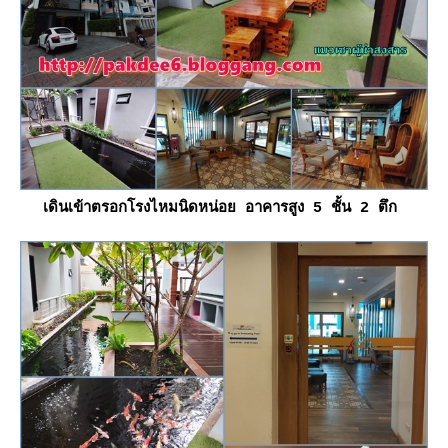
เดินเข้าตรอกโรงไหมนิดหน่อย อาคารสูง 5 ชั้น 2 ตึก