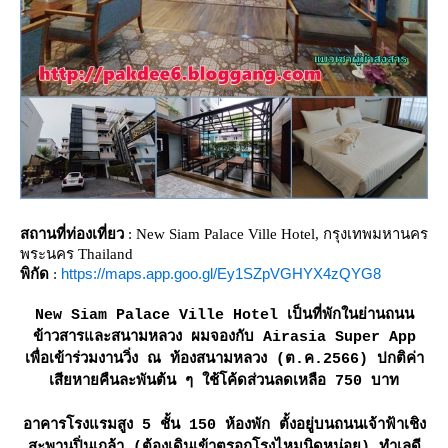
สถานที่ท่องเที่ยว
: New Siam Palace Ville Hotel, กรุงเทพมหานคร
พระนคร Thailand
https://maps.app.goo.gl/Ey1SZpVGHYX4zQYG8
พิกัด
:
New Siam Palace Ville Hotel เป็นที่พักในย่านถนน
ข้าวสารและสนามหลวง ผมจองกับ Airasia Super App
เพื่อเข้าร่วมงานวิ่ง ณ ท้องสนามหลวง (ต.ค.2566) ปกติค่า
เสียหายคืนละพันต้น ๆ ใช้โค้ดส่วนลดเหลือ 750 บาท
อาคารโรงแรมสูง 5 ชั้น 150 ห้องพัก ตั้งอยู่บนถนนเจ้าฟ้าเชิง
สะพานปิ่นเกล้า (ต้องเดินเข้าตรอกโรงไหมนิดหน่อย) ทำเลดี