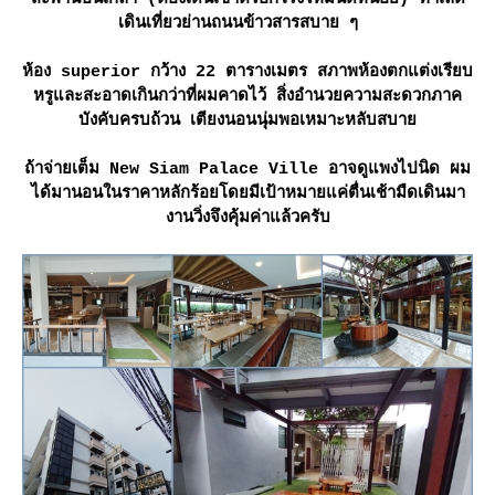
เดินเที่ยวย่านถนนข้าวสารสบาย ๆ
ห้อง superior กว้าง 22 ตารางเมตร สภาพห้องตกแต่งเรียบ
หรูและสะอาดเกินกว่าที่ผมคาดไว้ สิ่งอำนวยความสะดวกภาค
บังคับครบถ้วน เตียงนอนนุ่มพอเหมาะหลับสบา
ถ้าจ่ายเต็ม New Siam Palace Ville อาจดูแพงไปนิด ผม
ได้มานอนในราคาหลักร้อยโดยมีเป้าหมายแค่ตื่นเช้ามืดเดินมา
งานวิ่งจึงคุ้มค่าแล้วครับ