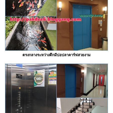
ตรงกลางระหว่างตึกมีบ่อปลาคาร์ฟสวยงาม