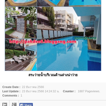
สระว่ายน้ำบริเวณด้านล่างน่าว่า
Create Date :
22 ธันวาคม 2566
Last Update :
23 ธันวาคม 2566 14:24:32 น.
Counter :
1887 Pageviews.
Comments :
1