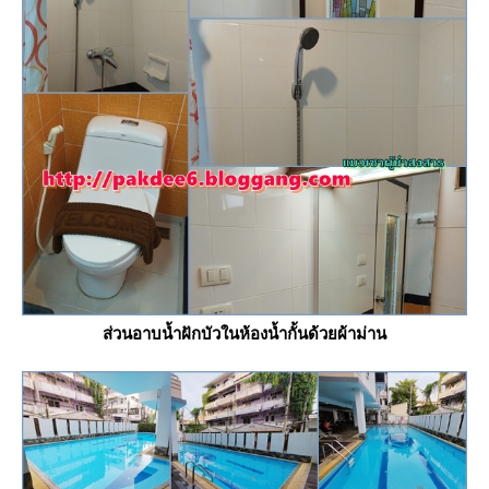
ส่วนอาบน้ำฝักบัวในห้องน้ำกั้นด้วยผ้าม่าน