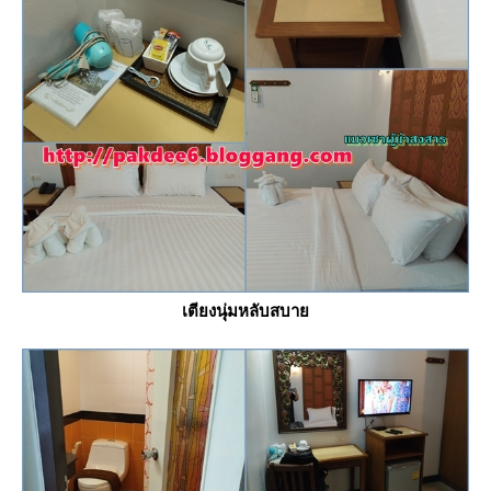
เตียงนุ่มหลับสบา