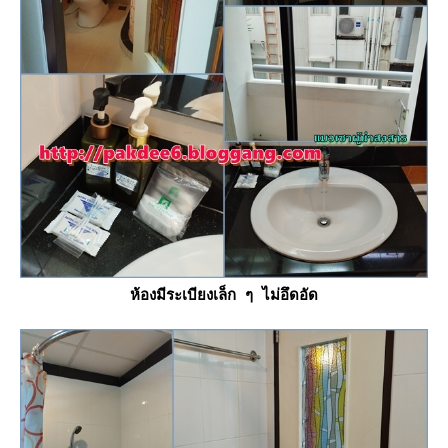
ห้องมีระเบียงเล็ก ๆ ไม่อึดอัด