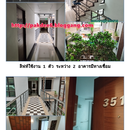
ลิฟท์ใช้งาน 1 ตัว ระหว่าง 2 อาคารมีทางเชื่อม