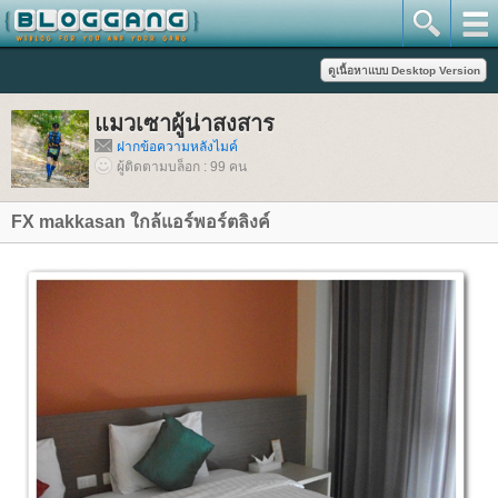
มวเซาผู้น่าสงสาร
ฝากข้อความหลังไมค์
ผู้ติดตามบล็อก : 99 คน
FX makkasan ใกล้แอร์พอร์ตลิงค์