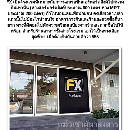
FX เป็นโรงแรมที่เหมาะกับการนอนรอขึ้นแอร์พอร์ตลิงค์ไปสนาม
บินเท่านั้น (ห่างแอร์พอร์ตลิงค์ประมาณ 600 เมตร ห่าง MRT
ประมาณ 200 เมตร) ถ้าไปนอนเล่นเพื่อพักผ่อน คงเสียเวลาเปล่า
ถวนั้นไม่มีอะไรน่าสนใจ อาหารการกินและร้านสะดวกซื้อก็หา
าก ทางที่ดีตอนไปพักควรเตรียมเสบียงจากร้านสะดวกซื้อไปให้
พร้อม สำหรับร้านอาหารชั้นล่างโรงแรม เอาไว้เป็นทางเลือก
สุดท้าย..เมื่อต้องกินกันตายดีกว่า 555