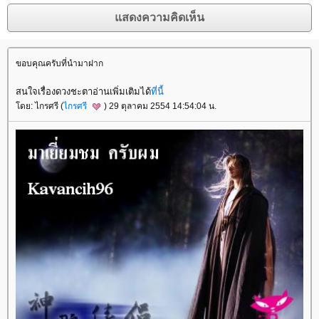
ขอบคุณครับที่นำมาฝาก
สนใจเรื่องดวงชะตาอ่านเพิ่มเติ
มได้
ที่นี้
ดย: ไกรศรี (
ไกรศรี
) 29 ตุลาคม 2554 14:54:04 น.