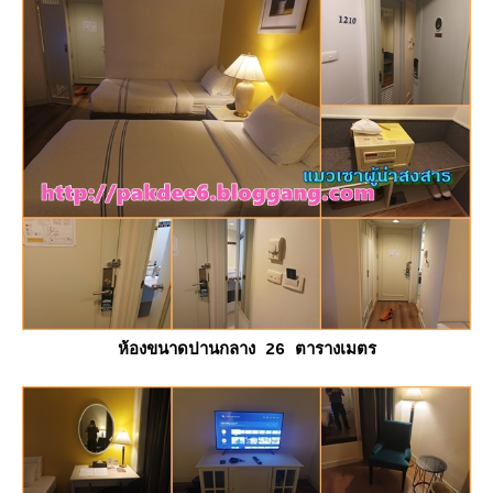
ห้องขนาดปานกลาง 26 ตารางเมตร