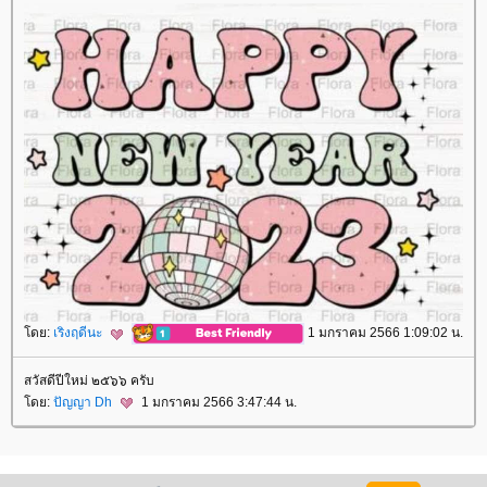
ดย:
เริงฤดีนะ
1 มกราคม 2566 1:09:02 น.
สวัสดีปีใหม่ ๒๕๖๖ ครับ
ดย:
ปัญญา Dh
1 มกราคม 2566 3:47:44 น.