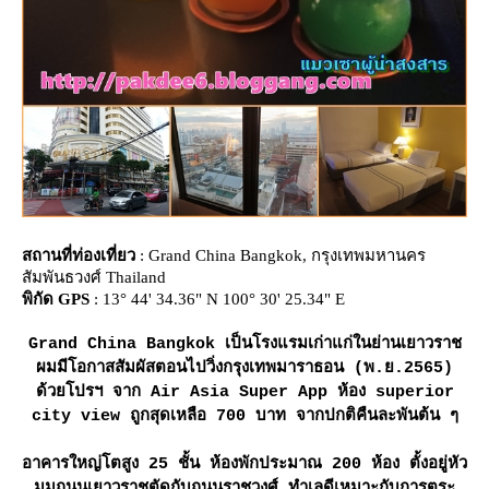
สถานที่ท่องเที่ยว
: Grand China Bangkok, กรุงเทพมหานคร
สัมพันธวงศ์ Thailand
พิกัด GPS
: 13° 44' 34.36" N 100° 30' 25.34" E
Grand China Bangkok เป็นโรงแรมเก่าแก่ในย่านเยาวราช
ผมมีโอกาสสัมผัสตอนไปวิ่งกรุงเทพมาราธอน (พ.ย.2565)
ด้วยโปรฯ จาก Air Asia Super App ห้อง superior
city view ถูกสุดเหลือ 700 บาท จากปกติคืนละพันต้น ๆ
อาคารใหญ่โตสูง 25 ชั้น ห้องพักประมาณ 200 ห้อง ตั้งอยู่หัว
มุมถนนเยาวราชตัดกับถนนราชวงศ์ ทำเลดีเหมาะกับการตระ