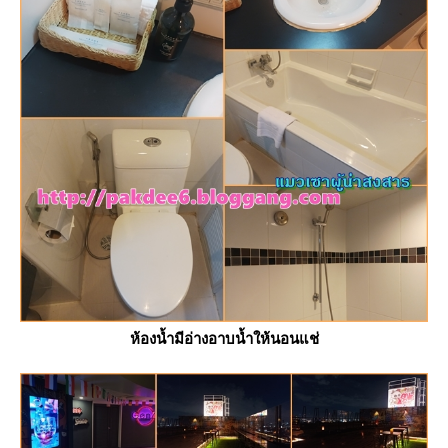
ห้องน้ำมีอ่างอาบน้ำให้นอนแช่