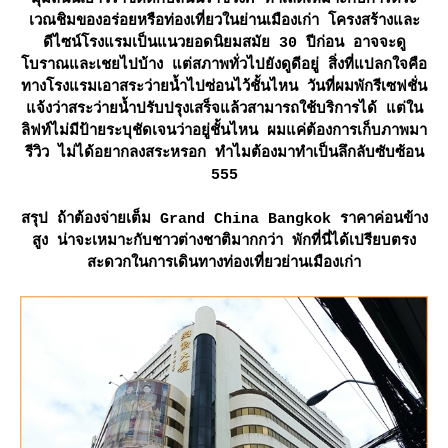
เวณชิมของอร่อยหรือท่องเที่ยวในย่านเมืองเก่า โครงสร้างและ
ดีไซน์โรงแรมเป็นแนวยอดนิยมสมัย 30 ปีก่อน อาจจะดู
บราณและเชยไปบ้าง แต่สภาพทั่วไปยังดูดีอยู่ สิ่งที่แปลกใจคือ
ทางโรงแรมเอาสระว่ายน้ำไปซ่อนไว้ชั้นไหน วันที่ผมพักรีเซฟชั่น
จ้งว่าสระว่ายน้ำปรับปรุงเสร็จแล้วสามารถใช้บริการได้ แต่ใน
ลิฟท์ไม่มีป้ายระบุชัดเจนว่าอยู่ชั้นไหน ผมแค่ต้องการเก็บภาพมา
รีวิว ไม่ได้อยากลงสระหรอก ทำไมต้องมาทำเป็นลึกลับซับซ้อน
555
สรุป ถ้าต้องจ่ายเต็ม Grand China Bangkok ราคาค่อนข้าง
สูง น่าจะเหมาะกับชาวต่างชาติมากกว่า พักที่นี่ได้เปรียบตรง
สะดวกในการเดินทางท่องเที่ยวย่านเมืองเก่า