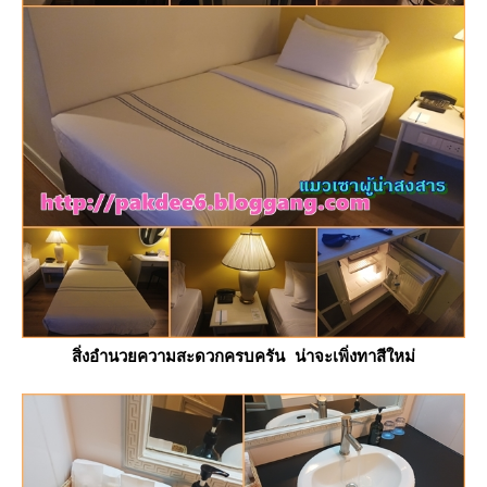
สิ่งอำนวยความสะดวกครบครัน น่าจะเพิ่งทาสีใหม่