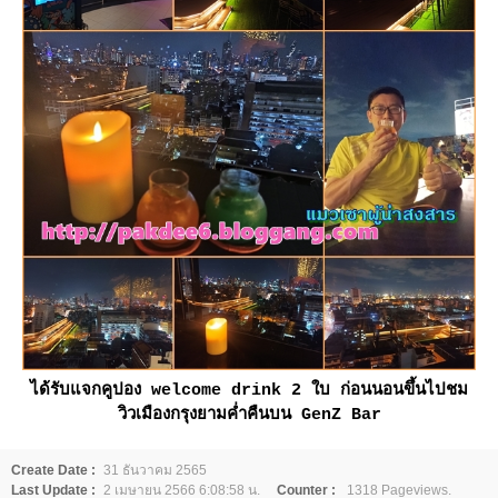
ได้รับแจกคูปอง welcome drink 2 ใบ ก่อนนอนขึ้นไปชม
วิวเมืองกรุงยามค่ำคืนบน GenZ Bar
Create Date :
31 ธันวาคม 2565
Last Update :
2 เมษายน 2566 6:08:58 น.
Counter :
1318 Pageviews.