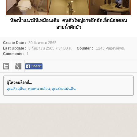
ห้องน้ำแนวมินิเหมือนเดิม คนตัวใหญ่อาจอึดอัดเล็กน้อยตอน
อาบน้ำฝักบัว
Create Date :
30 สิงหาคม 2565
Last Update :
3 กันยายน 2565 7:34:00 น.
Counter :
1243 Pageviews.
Comments :
1
ผู้โหวตบล็อกนี้...
คุณเริงฤดีนะ
,
คุณทนายอ้วน
,
คุณสองแผ่นดิน