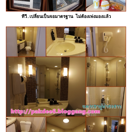
ทีวี.เปลี่ยนเป็นจอมาตรฐาน ไม่ต้องเพ่งมองแล้ว