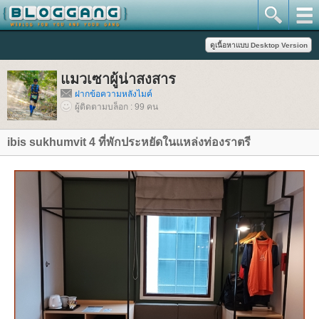
มวเซาผู้น่าสงสาร
ฝากข้อความหลังไมค์
ผู้ติดตามบล็อก : 99 คน
ibis sukhumvit 4 ที่พักประหยัดในแหล่งท่องราตรี