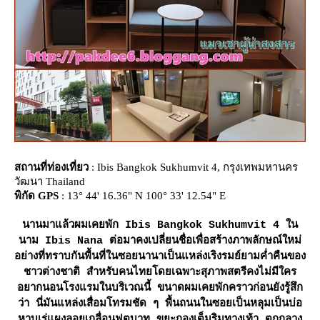
สถานที่ท่องเที่ยว
: Ibis Bangkok Sukhumvit 4, กรุงเทพมหานคร
วัฒนา Thailand
พิกัด GPS
: 13° 44' 16.36" N 100° 33' 12.54" E
นานมาแล้วผมเคยพัก Ibis Bangkok Sukhumvit 4 ใน
นาม Ibis Nana ต่อมาคงเปลี่ยนชื่อเพื่อสร้างภาพลักษณ์ใหม่
อย่างที่ทราบกันพื้นที่ในซอยนานาเป็นแหล่งเริงรมย์ยามค่ำคืนของ
ชาวต่างชาติ สำหรับคนไทยโดยเฉพาะสุภาพสตรีคงไม่มีใคร
อยากนอนโรงแรมในบริเวณนี้ ขนาดผมเคยพักคราวก่อนยังรู้สึก
ว่า นี่มันแหล่งเสื่อมโทรมชัด ๆ พื้นถนนในซอยเป็นหลุมเป็นบ่อ
หาบเร่แผงลอยเกลื่อนฟุตบาท ขยะกองเต็มริมทางเท้า ตกกลาง