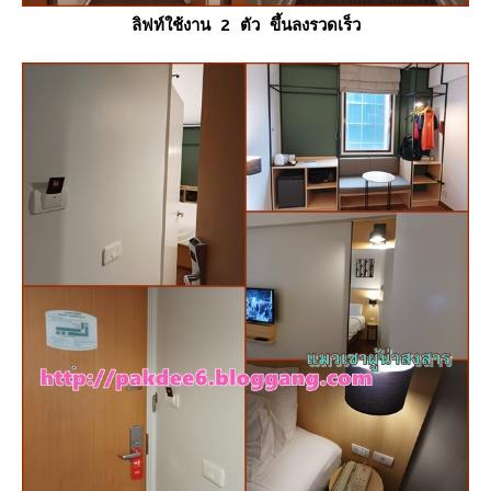
ลิฟท์ใช้งาน 2 ตัว ขึ้นลงรวดเร็ว