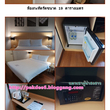
ห้องกะทัดรัดขนาด 19 ตารางเมตร