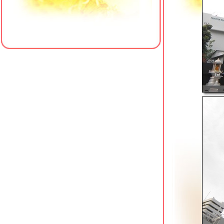
คลองสาน
Don Muang Hotel ที่พักประหยัดตรงข้าม
สนามบินดอนเมือง
Grand Tower Inn Sathorn คลองสาน
Ibis Styles Sukhumvit 50 คลองเต
CK2 Hotel ที่พักประหยัดย่านสุทธิสาร
TK Palace Hotel & Convention หลักสี่
Red Planet Surawong ที่พักใกล้ BTS
ช่องนนทรี
Hotel de Bangkok ราชปรารภ ที่พักใกล้
airport link
Red Planet Asoke ที่พักใกล้ห้าง
Terminal 21
New Siam Palace Ville ที่พักย่านถนน
ข้าวสาร
Prima Residence ที่พักใกล้สนามบิน
ดอนเมือง
Nature Boutique Hotel ที่พักประหยัดใกล้
สวนรถไฟ
Thomson Hotel Huamark ที่พักใกล้
มหาวิทยาลัยรามคำแหง