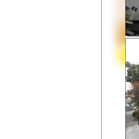
S33 Compact Sukhumvit Hotel ที่พัก
กล้สวนเบญจสิริ
Kokotel Sukhumvit 50 ใกล้สถานี BTS
อ่อนนุช
The Cottage Suvarnabhumi ลาดกระบัง
ที่พักใกล้สนามบิน
7 Days Premium Hotel ที่พักใกล้สนาม
บินดอนเมือง
Pongsakorn Boutique Resort ที่พักใกล้
สนามบินสุวรรณภูมิ
S Box Sukhumvit Hotel โรงแรมกล่อง
่านสุขุมวิท 31
grand china bangkok เยาวราช โรงแรม
หญ่วิวสว
4 monkeys hotel สามเสน ที่พักใกล้ถนน
ข้าวสาร
hotel amber สุขุมวิท 85 ใกล้ bts
อ่อนนุช
golden foyer airport hotel ที่พักใกล้
สนามบินริมคลองประเวศฯ
suvarnabhumi oriental resort