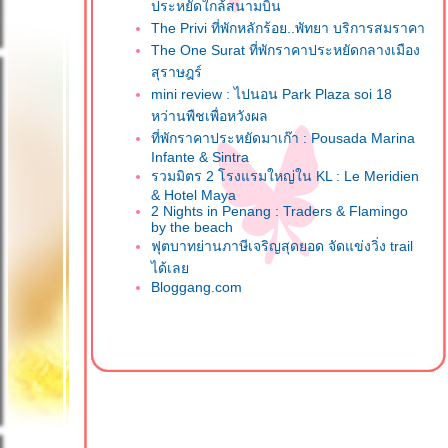
ประหยัดใกล้สนามบิน
The Privi ที่พักหลักร้อย..พัทยา บริการสมราคา
The One Surat ที่พักราคาประหยัดกลางเมือง
สุราษฎร์
mini review : ไปนอน Park Plaza soi 18
หว่านพืชเพื่อหวังผล
ที่พักราคาประหยัดมาเก๊า : Pousada Marina
Infante & Sintra
รวมมิตร 2 โรงแรมใหญ่ใน KL : Le Meridien
& Hotel Maya
2 Nights in Penang : Traders & Flamingo
by the beach
ฟุตบาทย่านภาษีเจริญสุดยอด จัดแข่งวิ่ง trail
ได้เล
Bloggang.com