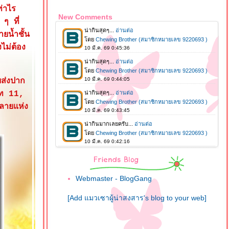
ท่าไร
New Comments
 ๆ ที่
น้ำชั้น
ไม่ต้อง
บส่งปาก
ิท 11,
ลายแห่ง
Webmaster - BlogGang
[Add แมวเซาผู้น่าสงสาร's blog to your web]