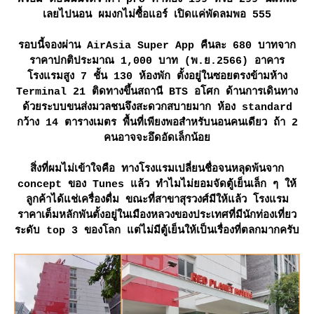
เลยไปนอน ผมงกไม่ซื้อแอร์ เปิดแค่พัดลมพอ 555
รอบนี้จองผ่าน AirAsia Super App คืนละ 680 บาทจาก
ราคาปกติประมาณ 1,000 บาท (พ.ย.2566) อาคาร
รงแรมสูง 7 ชั้น 130 ห้องพัก ตั้งอยู่ในซอยตรงข้ามห้าง
Terminal 21 ติดทางขึ้นสถานี BTS อโศก ด้านการเดินทาง
ด้วยระบบขนส่งมวลชนจึงสะดวกสบายมาก ห้อง standard
กว้าง 14 ตารางเมตร พื้นที่เพียงพอสำหรับนอนคนเดียว ถ้า 2
คนอาจจะอึดอัดเล็กน้อ
สิ่งที่ผมไม่เข้าใจคือ ทางโรงแรมเปลี่ยนชื่อจนหลุดพ้นจาก
concept ของ Tunes แล้ว ทำไมไม่ยอมจัดตู้เย็นเล็ก ๆ ให้
ลูกค้าได้แช่เครื่องดื่ม ขณะที่สาขาสุรวงศ์มีให้แล้ว โรงแรม
ราคาเต็มหลักพันตั้งอยู่ในเมืองหลวงของประเทศที่มีนักท่องเที่ยว
ระดับ top 3 ของโลก แต่ไม่มีตู้เย็นให้เป็นเรื่องที่ตลกมากครับ