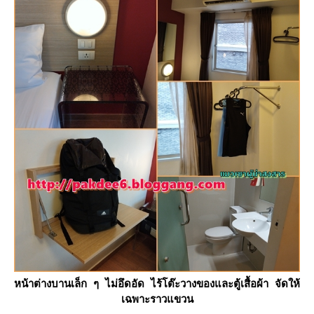
หน้าต่างบานเล็ก ๆ ไม่อึดอัด ไร้โต๊ะวางของและตู้เสื้อผ้า จัดให้
เฉพาะราวแขวน