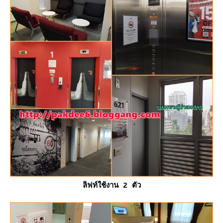
ลิฟท์ใช้งาน 2 ตัว