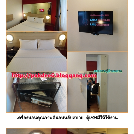
เครื่องนอนคุณภาพดีนอนหลับสบาย ตู้เซฟมีให้ใช้งาน