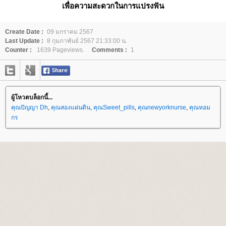
เพื่อความสะดวกในการแปรงฟัน
Create Date :
09 มกราคม 2567
Last Update :
8 กุมภาพันธ์ 2567 21:33:00 น.
Counter :
1639 Pageviews.
Comments :
1
ผู้โหวตบล็อกนี้...
คุณปัญญา Dh
,
คุณสองแผ่นดิน
,
คุณSweet_pills
,
คุณnewyorknurse
,
คุณหอม
กร