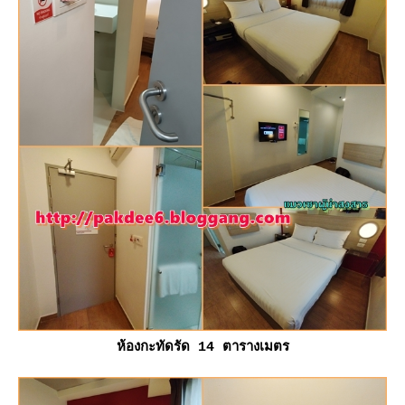
ห้องกะทัดรัด 14 ตารางเมตร