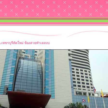
.เพชรบุรีตัดใหม่ ห้องสวยทำเลสงบ