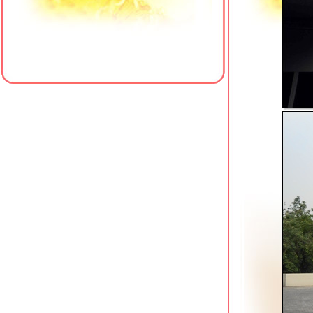
Away Riverside Bangkok Kene
คลองสาน
Don Muang Hotel ที่พักประหยัดตรงข้าม
สนามบินดอนเมือง
Grand Tower Inn Sathorn คลองสาน
Ibis Styles Sukhumvit 50 คลองเต
CK2 Hotel ที่พักประหยัดย่านสุทธิสาร
TK Palace Hotel & Convention หลักสี่
Red Planet Surawong ที่พักใกล้ BTS
ช่องนนทรี
Hotel de Bangkok ราชปรารภ ที่พักใกล้
airport link
Red Planet Asoke ที่พักใกล้ห้าง
Terminal 21
New Siam Palace Ville ที่พักย่านถนน
ข้าวสาร
Prima Residence ที่พักใกล้สนามบิน
ดอนเมือง
Nature Boutique Hotel ที่พักประหยัดใกล้
สวนรถไฟ
Thomson Hotel Huamark ที่พักใกล้