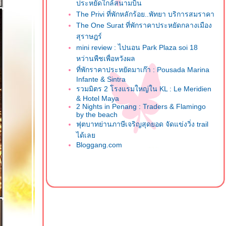
ประหยัดใกล้สนามบิน
The Privi ที่พักหลักร้อย..พัทยา บริการสมราคา
The One Surat ที่พักราคาประหยัดกลางเมือง
สุราษฎร์
mini review : ไปนอน Park Plaza soi 18
หว่านพืชเพื่อหวังผล
ที่พักราคาประหยัดมาเก๊า : Pousada Marina
Infante & Sintra
รวมมิตร 2 โรงแรมใหญ่ใน KL : Le Meridien
& Hotel Maya
2 Nights in Penang : Traders & Flamingo
by the beach
ฟุตบาทย่านภาษีเจริญสุดยอด จัดแข่งวิ่ง trail
ได้เล
Bloggang.com