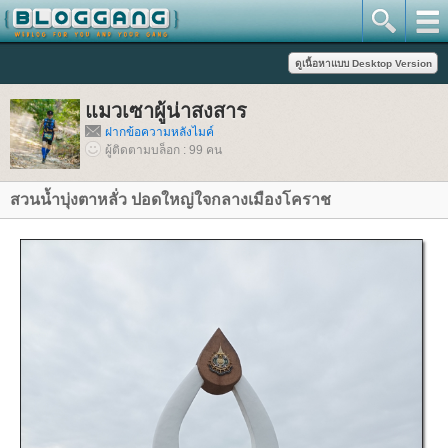
มวเซาผู้น่าสงสาร
ฝากข้อความหลังไมค์
ผู้ติดตามบล็อก : 99 คน
สวนน้ำบุ่งตาหลั่ว ปอดใหญ่ใจกลางเมืองโคราช