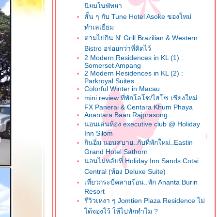
นิยมในพัทยา
สั้น ๆ กับ Tune Hotel Asoke ของใหม่
ทำเลเยี่ยม
ตามไปกิน N' Grill Brazilian & Western
Bistro อร่อยกว่าที่คิดไว้
2 Modern Residences in KL (1) :
Somerset Ampang
2 Modern Residences in KL (2) :
Parkroyal Suites
Colorful Winter in Macau
mini review ที่พักโลโซ/ไฮโซ เชียงใหม่ :
FX Panerai & Centara Khum Phaya
Anantara Baan Rajprasong
นอนเล่นห้อง executive club @ Holiday
Inn Silom
กินอิ่ม นอนสบาย..กับที่พักใหม่..Eastin
Grand Hotel Sathorn
นอนไม่หลับที่ Holiday Inn Sands Cotai
Central (ห้อง Deluxe Suite)
เที่ยวกระบี่คลายร้อน..พัก Ananta Burin
Resort
รีวิวเหงา ๆ Jomtien Plaza Residence ไม่
ได้จองไว้ ให้ไปพักทำไม ?