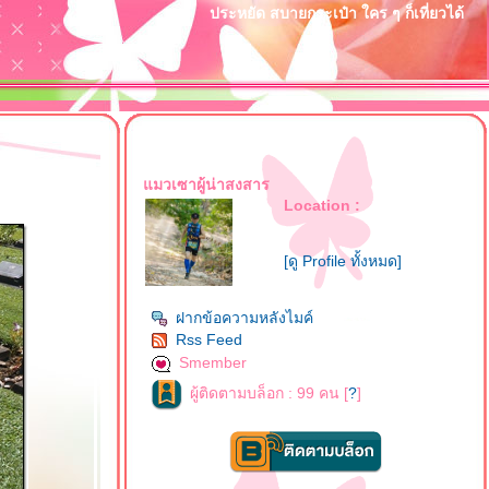
ประหยัด สบายกระเป๋า ใคร ๆ ก็เที่ยวได้
มวเซาผู้น่าสงสาร
Location :
[ดู Profile ทั้งหมด]
ฝากข้อความหลังไมค์
Rss Feed
Smember
ผู้ติดตามบล็อก : 99 คน [
?
]