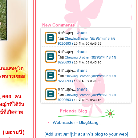
New Comments
ถนนแสงชูโต
จุศพทหารเชล
า 5,000 คน
าที่ได้รับ
์ที่เกิดตาม
Webmaster - BlogGang
ะ (เยอรมนี)
[Add แมวเซาผู้น่าสงสาร's blog to your web]