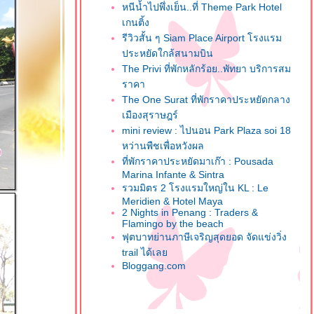
หนีน้ำไปพึ่งเย็น..ที่ Theme Park Hotel
เกนติ้ง
รีวิวสั้น ๆ Siam Place Airport โรงแรม
ประหยัดใกล้สนามบิน
The Privi ที่พักหลักร้อย..พัทยา บริการสม
ราคา
The One Surat ที่พักราคาประหยัดกลาง
เมืองสุราษฎร์
mini review : ไปนอน Park Plaza soi 18
หว่านพืชเพื่อหวังผล
ที่พักราคาประหยัดมาเก๊า : Pousada
Marina Infante & Sintra
รวมมิตร 2 โรงแรมใหญ่ใน KL : Le
Meridien & Hotel Maya
2 Nights in Penang : Traders &
Flamingo by the beach
ฟุตบาทย่านภาษีเจริญสุดยอด จัดแข่งวิ่ง
trail ได้เล
Bloggang.com