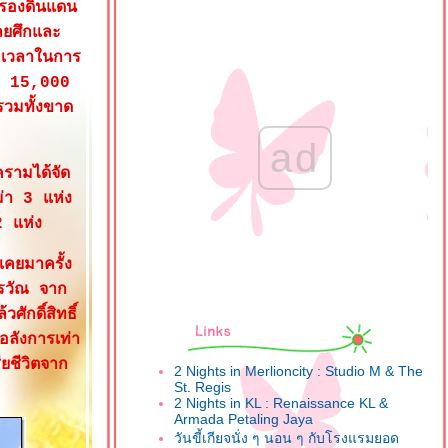
ครองดินแดน
ลยศึกและ
ยะเวลาในการ
าย 15,000
วมทั้งขาด
ad
ครามได้จัด
ม่า 3 แห่ง
2 แห่ง
เคยมาครั้ง
เรวัณ จาก
ักดิ์สิทธิ์
อลังการเท่า
ียชีวิตจาก
2 Nights in Merlioncity : Studio M & The
St. Regis
2 Nights in KL : Renaissance KL &
Armada Petaling Jaya
วันขี้เกียจนั่ง ๆ นอน ๆ กับโรงแรมยอด