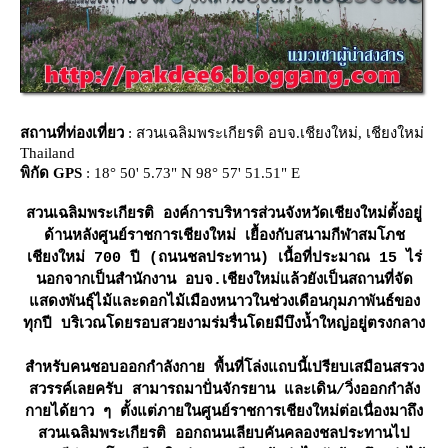
สถานที่ท่องเที่ยว
: สวนเฉลิมพระเกียรติ อบจ.เชียงใหม่, เชียงใหม่
Thailand
พิกัด GPS
: 18° 50' 5.73" N 98° 57' 51.51" E
สวนเฉลิมพระเกียรติ องค์การบริหารส่วนจังหวัดเชียงใหม่ตั้งอยู่
ด้านหลังศูนย์ราชการเชียงใหม่ เยื้องกับสนามกีฬาสมโภช
เชียงใหม่ 700 ปี (ถนนชลประทาน) เนื้อที่ประมาณ 15 ไร่
นอกจากเป็นสำนักงาน อบจ.เชียงใหม่แล้วยังเป็นสถานที่จัด
สดงพันธุ์ไม้และดอกไม้เมืองหนาวในช่วงเดือนกุมภาพันธ์ของ
ทุกปี บริเวณโดยรอบสวยงามร่มรื่นโดยมีบึงน้ำใหญ่อยู่ตรงกลาง
สำหรับคนชอบออกกำลังกาย พื้นที่โล่งแถบนี้เปรียบเสมือนสรวง
สวรรค์เลยครับ สามารถมาปั่นจักรยาน และเดิน/วิ่งออกกำลัง
กายได้ยาว ๆ ตั้งแต่ภายในศูนย์ราชการเชียงใหม่ต่อเนื่องมาถึง
สวนเฉลิมพระเกียรติ ออกถนนเลียบคันคลองชลประทานไป