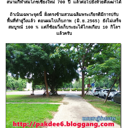
สนามกีฬาสมโภชเชียงใหม่ 700 ปี แล้วต่อไปยังห้วยตึงเฒ่าได้
ถ้าเน้นเฉพาะจุดนี้ ฝั่งตรงข้ามสวนเฉลิมพระเกียรติมีการปรับ
พื้นที่ทำลู่วิ่งแล้ว ตอนผมไปเก็บภาพ (มิ.ย.2565) ยังไม่เสร็จ
สมบูรณ์ 100 % แต่ก็ซ้อมวิ่งเก็บระยะได้ไกลเกือบ 10 กิโลฯ
ล้วครับ