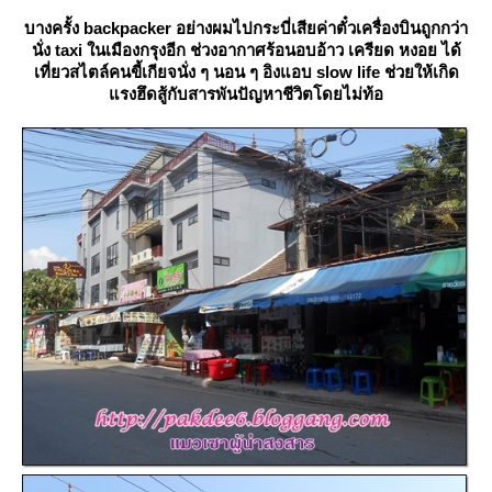
บางครั้ง backpacker อย่างผมไปกระบี่เสียค่าตั๋วเครื่องบินถูกกว่า
นั่ง taxi ในเมืองกรุงอีก ช่วงอากาศร้อนอบอ้าว เครียด หงอย ได้
เที่ยวสไตล์คนขี้เกียจนั่ง ๆ นอน ๆ อิงแอบ slow life ช่วยให้เกิด
รงฮึดสู้กับสารพันปัญหาชีวิตโดยไม่ท้อ