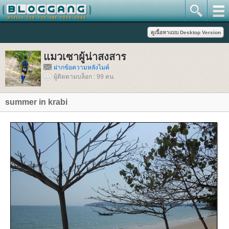
มวเซาผู้น่าสงสาร
ฝากข้อความหลังไมค์
ผู้ติดตามบล็อก : 99 คน
summer in krabi