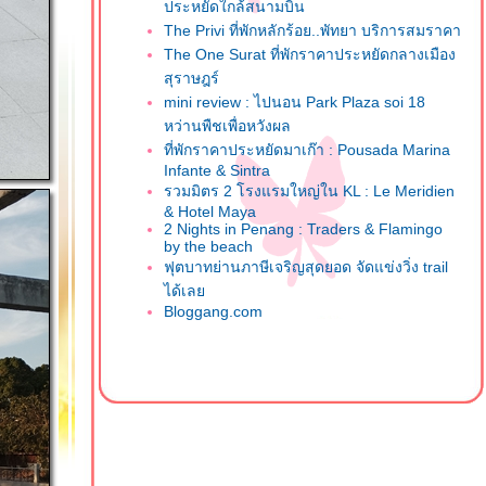
ประหยัดใกล้สนามบิน
The Privi ที่พักหลักร้อย..พัทยา บริการสมราคา
The One Surat ที่พักราคาประหยัดกลางเมือง
สุราษฎร์
mini review : ไปนอน Park Plaza soi 18
หว่านพืชเพื่อหวังผล
ที่พักราคาประหยัดมาเก๊า : Pousada Marina
Infante & Sintra
รวมมิตร 2 โรงแรมใหญ่ใน KL : Le Meridien
& Hotel Maya
2 Nights in Penang : Traders & Flamingo
by the beach
ฟุตบาทย่านภาษีเจริญสุดยอด จัดแข่งวิ่ง trail
ได้เล
Bloggang.com