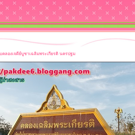
บคลองเจดีย์บูชาเฉลิมพระเกียรติ นครปฐม