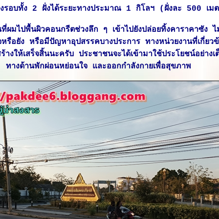
ิ่งรอบทั้ง 2 ฝั่งได้ระยะทางประมาณ 1 กิโลฯ (ฝั่งละ 500 เม
นที่ผมไปพื้นผิวคอนกรีตช่วงลึก ๆ เข้าไปยังปล่อยทิ้งคาราคาซัง ไ
็จหรือยัง หรือมีปัญหาอุปสรรคบางประการ ทางหน่วยงานที่เกี่ยว
สร้างให้เสร็จสิ้นนะครับ ประชาชนจะได้เข้ามาใช้ประโยชน์อย่างเต็ม
ทางด้านพักผ่อนหย่อนใจ และออกกำลังกายเพื่อสุขภาพ