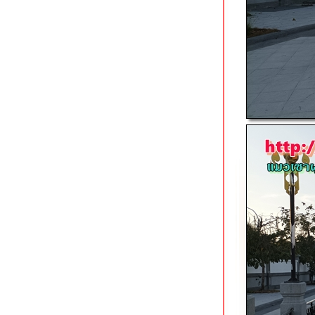
อุทัยธานี เมืองพระชนกจักรี
ป่าในเมืองสวนรุกขชาติห้วยแก้ว
เชียงใหม่
ไปวิ่งเล่นโพธาราม ราชบุรี เมืองเงียบ
สงบ อาหารการกินสบายกระเป๋า
ศิลปะบนฝาท่อใน street art ท่าฉลอม
สมุทรสาคร
วิ่งตามเส้นทางจักรยานเลียบอ่าวไป
สถานตากอากาศบางปู
พิพิธภัณฑสถานแห่งชาติสมเด็จพระ
นารายณ์ ลพบุรี
วิ่งออกกำลังกายสนามเจริญสุขมงคลจิต
สมุทรปราการ
คีรีวง นครศรีธรรมราช หมู่บ้านใน
หุบเขาที่อากาศสดชื่นที่สุด
วัดพระมหาธาตุวรมหาวิหาร
นครศรีธรรมราช
ออกกำลังกายทัวร์ 4 สวนในตัวเมือง
นครศรีธรรมราช
วงเวียนหาดอมรา สมุทรปราการ รับลม
ออกกำลังกายริมทะเล