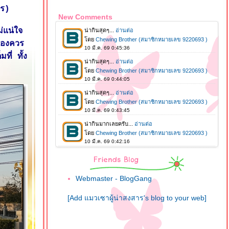
ตร)
New Comments
ม่แน่ใจ
ข้องควร
ที่ ทั้ง
Webmaster - BlogGang
[Add แมวเซาผู้น่าสงสาร's blog to your web]