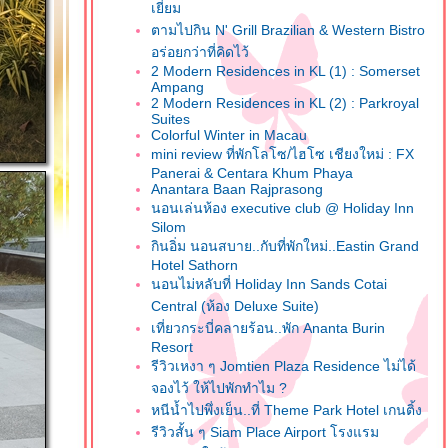
เยี่ยม
ตามไปกิน N' Grill Brazilian & Western Bistro
อร่อยกว่าที่คิดไว้
2 Modern Residences in KL (1) : Somerset
Ampang
2 Modern Residences in KL (2) : Parkroyal
Suites
Colorful Winter in Macau
mini review ที่พักโลโซ/ไฮโซ เชียงใหม่ : FX
Panerai & Centara Khum Phaya
Anantara Baan Rajprasong
นอนเล่นห้อง executive club @ Holiday Inn
Silom
กินอิ่ม นอนสบาย..กับที่พักใหม่..Eastin Grand
Hotel Sathorn
นอนไม่หลับที่ Holiday Inn Sands Cotai
Central (ห้อง Deluxe Suite)
เที่ยวกระบี่คลายร้อน..พัก Ananta Burin
Resort
รีวิวเหงา ๆ Jomtien Plaza Residence ไม่ได้
จองไว้ ให้ไปพักทำไม ?
หนีน้ำไปพึ่งเย็น..ที่ Theme Park Hotel เกนติ้ง
รีวิวสั้น ๆ Siam Place Airport โรงแรม