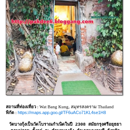
สถานที่ท่องเที่ยว
: Wat Bang Kung, สมุทรสงคราม Thailand
https://maps.app.goo.gl/TF6uACo71KL4se1H8
พิกัด
:
วัดบางกุ้งเป็นวัดโบราณกำเนิดในปี 2308 สมัยกรุงศรีอยุธยา