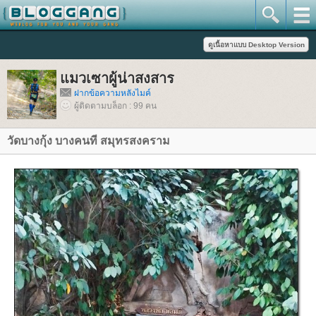
มวเซาผู้น่าสงสาร
ฝากข้อความหลังไมค์
ผู้ติดตามบล็อก : 99 คน
วัดบางกุ้ง บางคนที สมุทรสงคราม