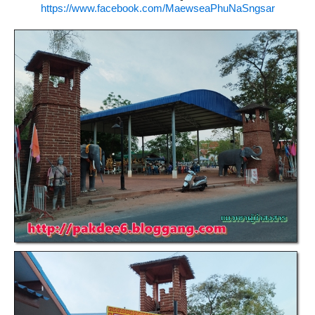
https://www.facebook.com/MaewseaPhuNaSngsar