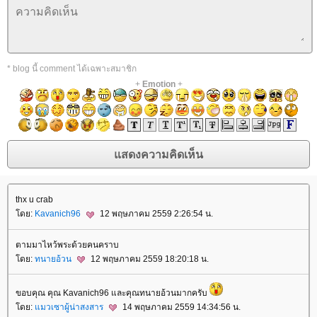
* blog นี้ comment ได้เฉพาะสมาชิก
+
Emotion
+
thx u crab
ดย:
Kavanich96
12 พฤษภาคม 2559 2:26:54 น.
ตามมาไหว้พระด้วยคนคราบ
ดย:
ทนายอ้วน
12 พฤษภาคม 2559 18:20:18 น.
ขอบคุณ คุณ Kavanich96 และคุณทนายอ้วนมากครับ
ดย:
มวเซาผู้น่าสงสาร
14 พฤษภาคม 2559 14:34:56 น.