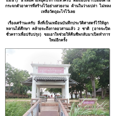
ม่น้ำ) น่าเสียดายหยุดบริการแล้วครับ ผมแอบเข้าไปมองผ่าน
กระจกตัวอาคารที่สร้างไว้อย่างสวยงาม ด้านในว่างเปล่า ไม่หลง
เหลือวัตถุอะไรไว้เล
เรื่องเศร้านะครับ สิ่งที่เป็นเหมือนบันทึกประวัติศาสตร์ไว้ให้ลูก
หลานได้ศึกษา คล้ายจะถึงกาลอวสานแล้ว 2 ชาติ (อาจจะปิด
ชั่วคราวเพื่อปรับปรุง) ขอเอาใจช่วยให้คืนชีพกลับมาเปิดทำการ
หม่อีกครั้ง