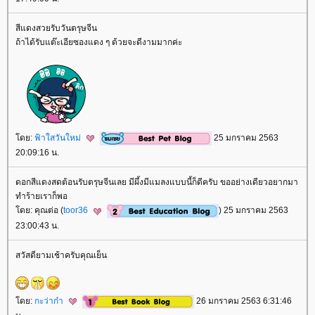
สีแดงสวยรับวันตรุษจีน
ถ้าได้รับแต๊ะเอียซองแดง ๆ ด้วยจะดีงามมากค่ะ
ดย:
ฟ้าใสวันใหม่
25 มกราคม 2563
20:09:16 น.
ดอกสีแดงสดต้อนรับตรุษจีนเลย มีผึ้งมีแมลงแบบนี้ก็ดีครับ ขออย่างเดียวอยากมา
ทำร้ายเราก็พอ
ดย: คุณต่อ (
toor36
) 25 มกราคม 2563
23:00:43 น.
สวัสดียามเช้าครับคุณเย็น
ดย:
กะว่าก๋า
26 มกราคม 2563 6:31:46