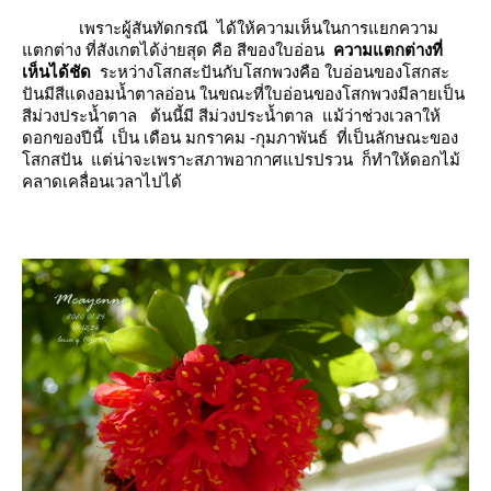
เพราะผู้สันทัดกรณี ได้ให้ความเห็นในการแยกความ
ตกต่าง ที่สังเกตได้ง่ายสุด คือ สีของใบอ่อน
ความแตกต่างที่
เห็นได้ชัด
ระหว่างโสกสะปันกับโสกพวงคือ ใบอ่อนของโสกสะ
ปันมีสีแดงอมน้ำตาลอ่อน ในขณะที่ใบอ่อนของโสกพวงมีลายเป็น
สีม่วงประน้ำตาล ต้นนี้มี สีม่วงประน้ำตาล แม้ว่าช่วงเวลาให้
ดอกของปีนี้ เป็น เดือน มกราคม -กุมภาพันธ์ ที่เป็นลักษณะของ
สกสปัน แต่น่าจะเพราะสภาพอากาศแปรปรวน ก็ทำให้ดอกไม้
คลาดเคลื่อนเวลาไปได้