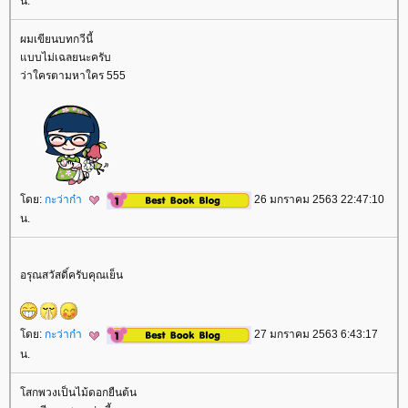
น.
ผมเขียนบทกวีนี้
บบไม่เฉลยนะครับ
ว่าใครตามหาใคร 555
ดย:
กะว่าก๋า
26 มกราคม 2563 22:47:10
น.
อรุณสวัสดิ์ครับคุณเย็น
ดย:
กะว่าก๋า
27 มกราคม 2563 6:43:17
น.
สกพวงเป็นไม้ดอกยืนต้น