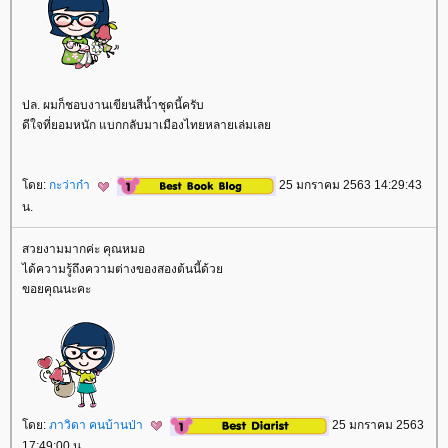
ปล. ผมก็ชอบงานเขียนสีน้ำชุดนี้ครับ
ดีใจที่ยอมหนัก แบกกลับมาเมืองไทยหลายเล่มเล
ดย:
กะว่าก๋า
25 มกราคม 2563 14:29:43
น.
สวยงามมากค่ะ คุณหมอ
ได้ความรู้ถึงความต่างของสองต้นนี้ด้ว
ขอยคุณนะคะ
ดย:
ภาวิดา คนบ้านป่า
25 มกราคม 2563
17:49:00 น.