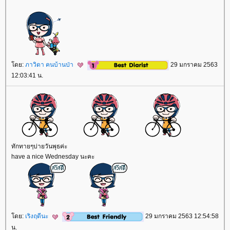
ดย:
ภาวิดา คนบ้านป่า
29 มกราคม 2563
12:03:41 น.
ทักทายๆบ่ายวันพุธค่ะ
have a nice Wednesday นะคะ
ดย:
เริงฤดีนะ
29 มกราคม 2563 12:54:58
น.