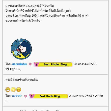
มาชมดอกโสกพวงแสนสวยอีกรอบครับ
อินเตอร์เน็ตที่บ้านก็ใช้ได้ปกติครับ ทีโอทีเน็ตตัวถูกสุด
จากบล็อก ภาพเกือบ 100 ภาพครับ (ปกติจะทำภาพไม่เกิน 40 ภาพ)
ขอบคุณสำหรับกำลังใจครับ
ดย:
สองแผ่นดิน
28 มกราคม 2563
23:18:18 น.
สวัสดียามเช้าครับคุณเย็น
ดย:
กะว่าก๋า
29 มกราคม 2563 6:29:29
น.