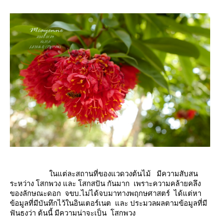
นแต่ละสถานที่ของแวดวงต้นไม้ มีความสับสน
ระหว่าง โสกพวง และ โสกสปัน กันมาก เพราะความคล้ายคลึง
ของลักษณะดอก จขบ.ไม่ได้จบมาทางพฤกษศาสตร์ ได้แต่หา
ข้อมูลที่มีบันทึกไว้ในอินเตอร์เนต และ ประมวลผลตามข้อมูลที่มี
ฟันธงว่า ต้นนี้ มีความน่าจะเป็น โสกพวง