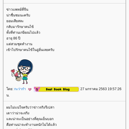
ข่าวแพทย์ที่จีน
น่าชื่นชมนะครับ
อมเสียสละ
กลับมารักษาคนไข้
ทั้งที่ท่านเกษียณไปแล้ว
อายุ 86 ปี
ต่สวมชุดทำงาน
เข้าไปรักษาคนไข้ในอู่ฮั่นเลยครับ
ดย:
กะว่าก๋า
27 มกราคม 2563 19:57:26
น.
ผมไม่แน่ใจครับว่าข่าวจริงรึเปล่า
เดาว่าน่าจะจริง
ละน่าจะเป็นอย่างที่คุณเย็นบอก
คือท่านน่าจะทำงานหนักไม่ได้แล้ว