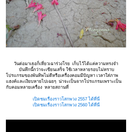
วันต่อมาเธอก็เหี่ยวเฉาร่วงโรย เก็บไว้ได้แค่ความทรงจำ
บันทึกนี้กว่าจะเขียนเสร็จ ใช้เวลาหลายรอบไม่ทราบ
ปรแกรมของพันทิพไม่ดีหรือเครื่องคอมมีปัญหา เวลาใส่ภาพ
ฮงค์และเงียบหายไปเฉยๆ น่าจะเป็นจากโปรแกรมเพราะเป็น
กับคอมหลายเครื่อง หลายสถานที่
เปิดชมเรื่องราวโสกพวง 2557 ได้ที่นี่
เปิดชมเรื่องราวโสกพวง 2560 ได้ที่นี่