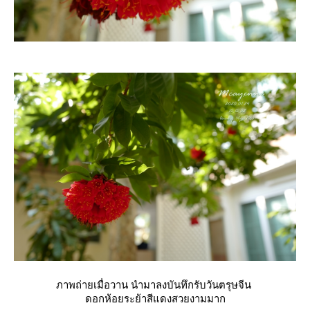
ภาพถ่ายเมื่อวาน นำมาลงบันทึกรับวันตรุษจีน
ดอกห้อยระย้าสีแดงสวยงามมาก