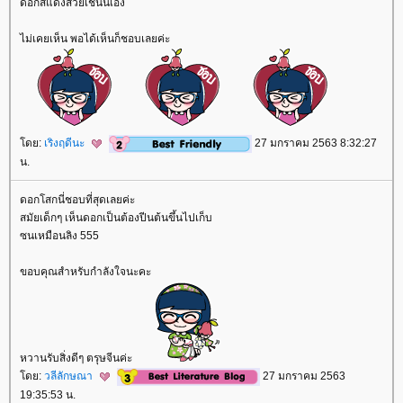
ดอกสีแดงสวยเช่นนี้เอง
ไม่เคยเห็น พอได้เห็นก็ชอบเลยค่ะ
ดย:
เริงฤดีนะ
27 มกราคม 2563 8:32:27
น.
ดอกโสกนี่ชอบที่สุดเลยค่ะ
สมัยเด็กๆ เห็นดอกเป็นต้องปีนต้นขึ้นไปเก็บ
ซนเหมือนลิง 555
ขอบคุณสำหรับกำลังใจนะคะ
หวานรับสิ่งดีๆ ตรุษจีนค่ะ
ดย:
วลีลักษณา
27 มกราคม 2563
19:35:53 น.