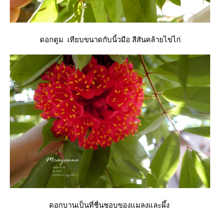
ดอกตูม เทียบขนาดกับนิ้วมือ สีสันคล้ายไข่ไก่
ดอกบานเป็นที่ชื่นชอบของแมลงและผึ้ง