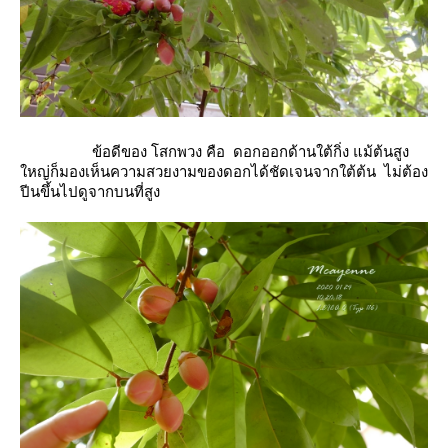
ข้อดีของ โสกพวง คือ ดอกออกด้านใต้กิ่ง แม้ต้นสูง
หญ่ก็มองเห็นความสวยงามของดอกได้ชัดเจนจากใต้ต้น ไม่ต้อง
ปีนขึ้นไปดูจากบนที่สูง