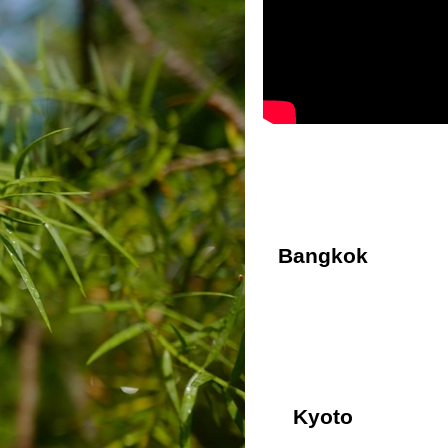
Bangkok
Kyoto