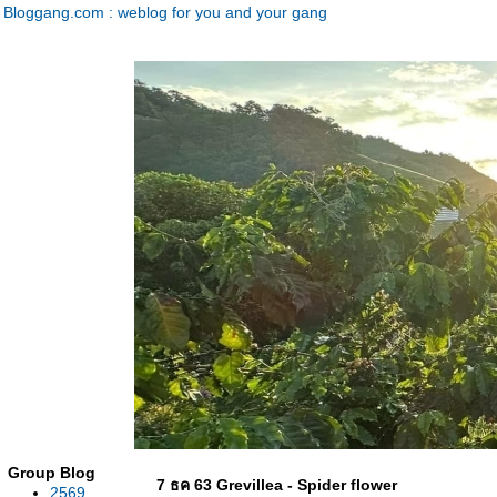
Bloggang.com : weblog for you and your gang
Group Blog
7 ธค 63 Grevillea - Spider flower
2569