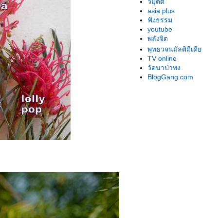
วิมุตติ
asia plus
ฟังธรรม
youtube
พลังจิต
พุทธวจนมัลติมีเดี
TV online
วัดนาป่าพง
BlogGang.com