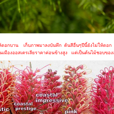
ห้ดอกบาน เก็บภาพมาลงบันทึก ต้นสีอื่นๆปีนี้ยังไม่ให้ดอก 
้นเมืองออสเตรเลียราคาค่อนข้างสูง แต่เป็นต้นไม้ชอบของ