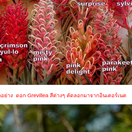
อย่าง ดอก Grevillea สีต่างๆ คัดลอกมาจากอินเตอร์เนต