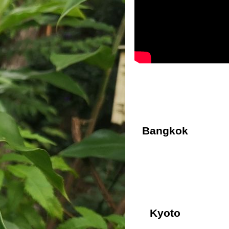
Bangkok
Kyoto