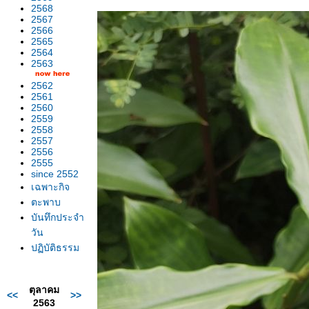
2568
2567
2566
2565
2564
2563
2562
2561
2560
2559
2558
2557
2556
2555
since 2552
เฉพาะกิจ
ตะพาบ
บันทึกประจำ
วัน
ปฏิบัติธรรม
ตุลาคม
<<
>>
2563