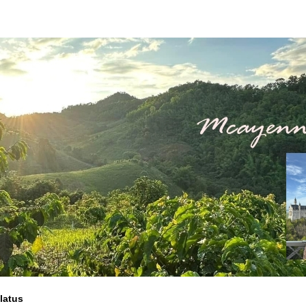
latus