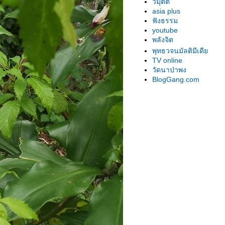
วิมุตติ
asia plus
ฟังธรรม
youtube
พลังจิต
พุทธวจนมัลติมีเดี
TV online
วัดนาป่าพง
BlogGang.com