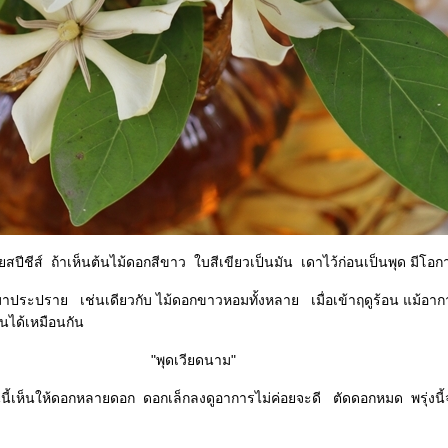
าเห็นต้นไม้ดอกสีขาว ใบสีเขียวเป็นมัน เดาไว้ก่อนเป็นพุด มีโอกาส
่นเดียวกับ ไม้ดอกขาวหอมทั้งหลาย เมื่อเข้าฤดูร้อน แม้อากาศจะ
ได้เหมือนกัน
"พุดเวียดนาม"
ห้ดอกหลายดอก ดอกเล็กลงดูอาการไม่ค่อยจะดี ตัดดอกหมด พรุ่งนี้จะ