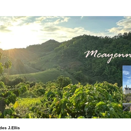
des J.Ellis