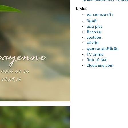
Links
หลวงตามหาบัว
วิมุตติ
asia plus
ฟังธรรม
youtube
พลังจิต
พุทธวจนมัลติมีเดี
TV online
วัดนาป่าพง
BlogGang.com