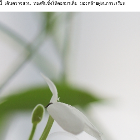
นี้ เดินตรวจสวน ทองพันชั่งให้ดอกมาเต็ม มองคล้ายฝูงนกกระเรียน