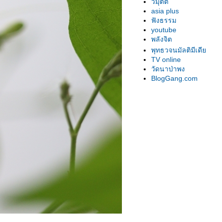
วิมุตติ
asia plus
ฟังธรรม
youtube
พลังจิต
พุทธวจนมัลติมีเดี
TV online
วัดนาป่าพง
BlogGang.com