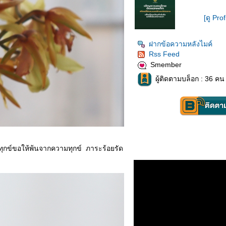
[ดู Prof
ฝากข้อความหลังไมค์
Rss Feed
Smember
ผู้ติดตามบล็อก : 36 คน 
กข์ขอให้พ้นจากความทุกข์ ภาระร้อยรัด