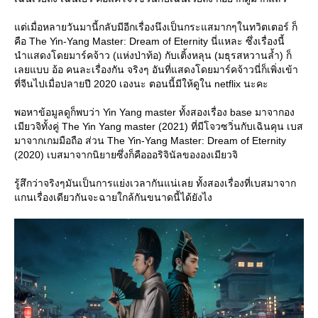
ต่เมื่อหลายวันมานี้กลับมีอีกเรื่องนึงเป็นกระแสมากๆในทวิตเตอร์ ก็
คือ The Yin-Yang Master: Dream of Eternity นี่แหละ ซึ่งเรื่องนี้
นำแสดงโดยมาร์คจ้าว (แห่งป่าท้อ) กับเติ้งหลุน (มธุรสหวานล้ำ) ก็
เลยแบบ อ้อ คนละเรื่องกัน จริงๆ อันที่แสดงโดยมาร์คจ้าวนี่ก็เพิ่งเข้า
ที่จีนไปเมื่อปลายปี 2020 เองนะ ตอนนี้มีให้ดูใน netflix นะคะ
พอหาข้อมูลดูก็พบว่า Yin Yang master ทั้งสองเรื่อง base มาจากอง
เมียวจิทั้งคู่ The Yin Yang master (2021) ที่มีโจวซวิ่นกับเฉินคุน เบส
มาจากเกมมือถือ ส่วน The Yin-Yang Master: Dream of Eternity
(2020) เบสมาจากนิยายซึ่งก็คือออริจินัลขององเมียวจิ
รู้สึกว่าจริงๆมันเป็นการแย่งเวลากันแน่เลย ทั้งสองเรื่องที่เบสมาจาก
กนเรื่องเดียวกันจะฉายใกล้กันขนาดนี้ได้ยังไง