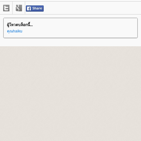
ผู้โหวตบล็อกนี้...
คุณhaiku