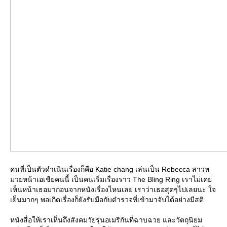
คนที่เป็นตัวดำเนินเรื่องก็คือ Katie chang เล่นเป็น Rebecca สาวห
มวยหน้าเอเชียคนนี้ เป็นคนเริ่มเรื่องราว The Bling Ring เราไม่เค
เห็นหน้าเธอมาก่อนจากหนังเรื่องไหนเลย เราว่าเธอสุดๆไปเลยนะ ใจ
เย็นมากๆ พอเกิดเรื่องก็ยังรับมือกับตำรวจที่เข้ามาจับได้อย่างมีสติ
หนังสื่อให้เราเห็นถึงสังคมวัยรุ่นอเมริกันที่ฉาบฉวย และวัตถุนิยม