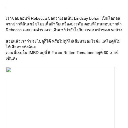
เราชอบตอนที่ Rebecca บอกว่าเธอเห็น Lindsay Lohan เป็นไอดอล
จากข่าวที่ลินเซย์ขโมยเสื้อผ้ากับเครื่องประดับ ตอนที่โดนสอบปากคำ
Rebecca เลยถามตำรวจว่า ลินเซย์ว่ายังไงกับการกระทำของเธอบ้าง
สรุปแล้วเราว่า จะไปดูก็ได้ หรือไม่ดูก็ไม่เสียหายอะไรค่ะ แต่ไปดูก็ไม่
ได้เสียดายตังค์นะ
ตอนนี้เรตใน IMBD อยู่ที่ 6.2 และ Rotten Tomatoes อยู่ที่ 60 เปอร์
เซ็นค่ะ