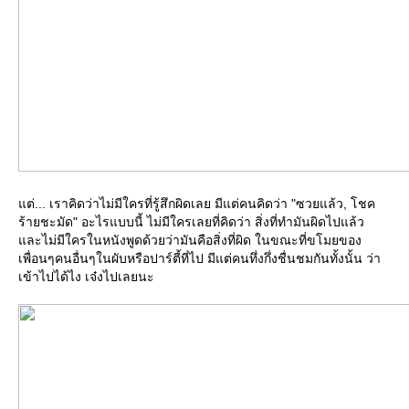
ต่... เราคิดว่าไม่มีใครที่รู้สึกผิดเลย มีแต่คนคิดว่า "ซวยแล้ว, โชค
ร้ายชะมัด" อะไรแบบนี้ ไม่มีใครเลยที่คิดว่า สิ่งที่ทำมันผิดไปแล้ว
ละไม่มีใครในหนังพูดด้วยว่ามันคือสิ่งที่ผิด ในขณะที่ขโมยของ
เพื่อนๆคนอื่นๆในผับหรือปาร์ตี้ที่ไป มีแต่คนทึ่งกึ่งชื่นชมกันทั้งนั้น ว่า
เข้าไปได้ไง เจ๋งไปเลยนะ