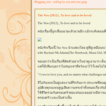
Bloggang.com : weblog for you and your gang
The Vow (2012) , To love and to be loved
The Vow (2012) , To love and to be loved
หนังเรื่องนี้ถูกเลื่อนฉายแล้วฉายอีก แม้กระทั่งตอน
หนังรักเรื่องนี้ The Vow นำแสดงโดย คู่ที่ดูเหมือน
ละ Rachael McAdams(The Notebook, Mean Girl, S
ขอบอกว่าเป็นเรื่องที่ตัดตัวอย่างในน่าดูเอามาก เห็
ต่ก็มีเสียงบอกว่าไม่สนุกเท่าที่หวังเอาไว้ ก็เลยไม
" I vow to love you, and no matter what challenges mig
ลีโอกับเพจเป็นคู่แต่งงานที่รักกันมาก ประเภทที่คนด
อุบัติเหตุจนเพจสูญเสียความทรงจำทั้งหมดเกี่ยวกับล
ช้ชีวิตร่วมกับครอบครัวพ่อแม่ของเธออย่างมีความ
ครอบครัว และเป็นช่างปั้น