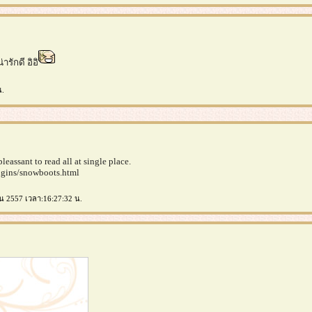
รักดี อิอิ
น.
pleassant to read all at single place.
lugins/snowboots.html
ายน 2557 เวลา:16:27:32 น.