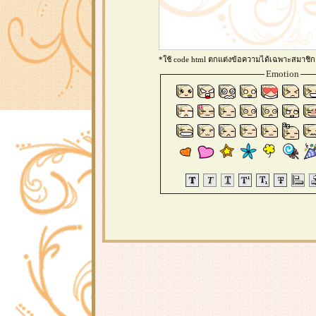
*ใช้ code html ตกแต่งข้อความได้เฉพาะสมาชิก
Emotion