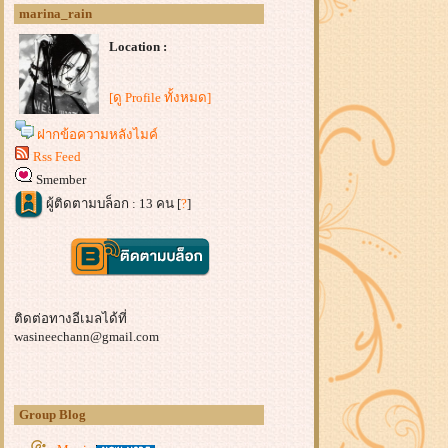
marina_rain
Location :
[ดู Profile ทั้งหมด]
ฝากข้อความหลังไมค์
Rss Feed
Smember
ผู้ติดตามบล็อก : 13 คน [
?
]
ติดต่อทางอีเมลได้ที่
wasineechann@gmail.com
Group Blog