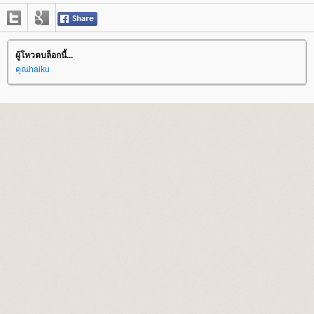
ผู้โหวตบล็อกนี้...
คุณhaiku