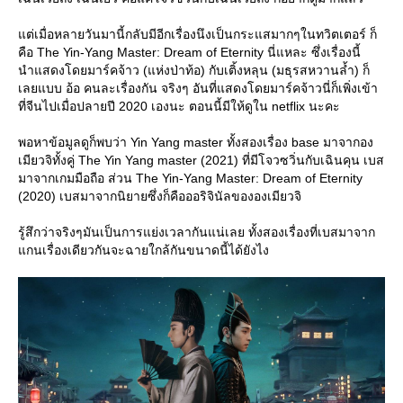
ต่เมื่อหลายวันมานี้กลับมีอีกเรื่องนึงเป็นกระแสมากๆในทวิตเตอร์ ก็
คือ The Yin-Yang Master: Dream of Eternity นี่แหละ ซึ่งเรื่องนี้
นำแสดงโดยมาร์คจ้าว (แห่งป่าท้อ) กับเติ้งหลุน (มธุรสหวานล้ำ) ก็
เลยแบบ อ้อ คนละเรื่องกัน จริงๆ อันที่แสดงโดยมาร์คจ้าวนี่ก็เพิ่งเข้า
ที่จีนไปเมื่อปลายปี 2020 เองนะ ตอนนี้มีให้ดูใน netflix นะคะ
พอหาข้อมูลดูก็พบว่า Yin Yang master ทั้งสองเรื่อง base มาจากอง
เมียวจิทั้งคู่ The Yin Yang master (2021) ที่มีโจวซวิ่นกับเฉินคุน เบส
มาจากเกมมือถือ ส่วน The Yin-Yang Master: Dream of Eternity
(2020) เบสมาจากนิยายซึ่งก็คือออริจินัลขององเมียวจิ
รู้สึกว่าจริงๆมันเป็นการแย่งเวลากันแน่เลย ทั้งสองเรื่องที่เบสมาจาก
กนเรื่องเดียวกันจะฉายใกล้กันขนาดนี้ได้ยังไง