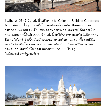
ในปีพ. ศ. 2547 วัดเเห่งนี้ได้รับรางวัล Chicago Building Congress
Merit Award ในรูปแบบที่เป็นเอกลักษณ์ของสถาปัตยกรรมและ
วิศวกรรมหินอินเดีย ซึ่งเเสดงออกทางทางวัฒนธรรมได้อย่างเยื่ยม
ยอด นอกจากนี้ในปี 2005 วัดเเห่งนี้ ยังได้รับการยอมรับในนิตยสาร
Stone World ว่าเป็นสัญลักษณ์ของมรดกโบราณ รวมทั้งงานฝีมือ
ของวัดอินเดียโบราณ เเละทางสถาบันสถาปนิกอเมริกันได้รับการ
ยอมรับว่าเป็นหนึ่งใน 150 สถานที่ที่ยอดเยี่ยมในรัฐ
อิลลินอยส์ สหรัฐอเมริกา