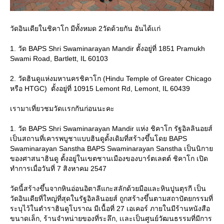
วัดอินเดียในชิคาโก มีทั้งหมด 2วัดด้วยกัน อันได้เเก่
1. วัด BAPS Shri Swaminarayan Mandir ตั้งอยู่ที่ 1851 Pramukh
Swami Road, Bartlett, IL 60103
2. วัดฮินดูแห่งมหานครชิคาโก (Hindu Temple of Greater Chicago
หรือ HTGC) ตั้งอยู่ที่ 10915 Lemont Rd, Lemont, IL 60439
เรามาเที่ยวชมวัดเเรกกันก่อนนะคะ
1. วัด BAPS Shri Swaminarayan Mandir แห่ง ชิคาโก รัฐอิลลินอยส์
เป็นสถานที่เคารพบูชาแบบฮินดูดั้งเดิมที่สร้างขึ้นโดย BAPS
Swaminarayan Sanstha BAPS Swaminarayan Sanstha เป็นนิกาย
ของศาสนาฮินดู ตั้งอยู่ในเขตชานเมืองของบาร์ตเลตต์ ชิคาโก เปิด
ทำการเมื่อวันที่ 7 สิงหาคม 2547
วัดนี้สร้างขึ้นจากหินอ่อนอิตาลีแกะสลักด้วยมือและหินปูนตุรกี เป็น
วัดอินเดียที่ใหญ่ที่สุดในรัฐอิลลินอยส์ ถูกสร้างขึ้นตามสถาปัตยกรรมที่
ระบุไว้ในตำราฮินดูโบราณ มีเนื้อที่ 27 เอเคอร์ ภายในมีร้านหนังสือ
ขนาดเล็ก, ร้านจำหน่ายของที่ระลึก, เเละเป็นศูนย์วัฒนธรรมที่มีการ