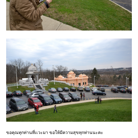
ขอคุณทุกท่านที่เเวะมา ขอให้มีความสุขทุกท่านนะคะ