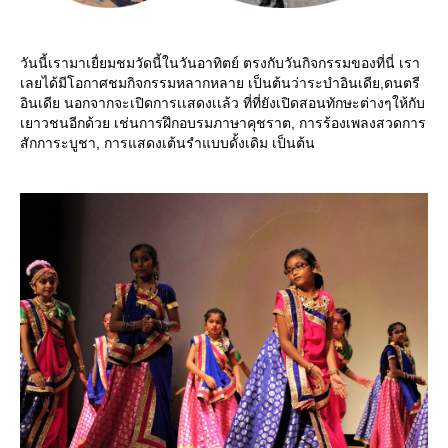
วันนี้เรามาเยื่ยมชมวัดนี้ในวันอาทิตย์ ตรงกับวันกิจกรรมของที่นี่ เรา
เลยได้มีโอกาศชมกิจกรรมหลากหลาย เป็นต้นว่าระบำอินเดีย,ดนตรี
อินเดีย นอกจากจะเปิดการเเสดงเเล้ว ที่ที่ยังเปิดสอนทักษะต่างๆให้กับ
เยาวชนอีกด้วย เช่นการฝึกอบรมภาษาคุชราต, การร้องเพลงสวดการ
สักการะบูชา, การแสดงเต้นรำแบบดั้งเดิม เป็นต้น