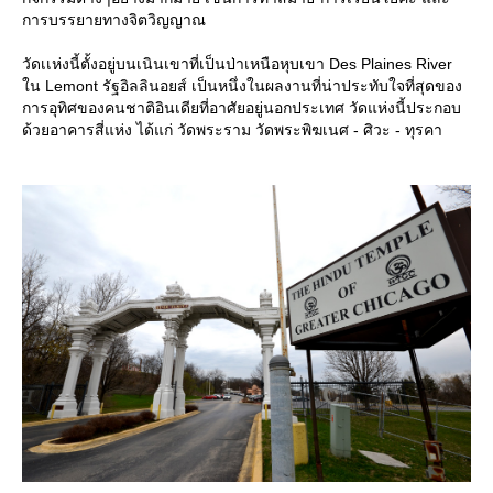
การบรรยายทางจิตวิญญาณ
วัดเเห่งนี้ตั้งอยู่บนเนินเขาที่เป็นป่าเหนือหุบเขา Des Plaines River
ใน Lemont รัฐอิลลินอยส์ เป็นหนึ่งในผลงานที่น่าประทับใจที่สุดของ
การอุทิศของคนชาติอินเดียที่อาศัยอยู่นอกประเทศ วัดแห่งนี้ประกอบ
ด้วยอาคารสี่แห่ง ได้แก่ วัดพระราม วัดพระพิฆเนศ - ศิวะ - ทุรคา