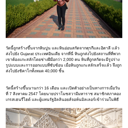
วัดนี้ถูกสร้างขึ้นจากหินปูน และหินอ่อนสกัดจากตุรกีและอิตาลี เเล้ว
ส่งไปยัง Gujarat ประเทศอินเดีย จากที่นี่ หินถูกส่งไปยังสถานที่ที่พวก
เขาต้องแกะสลักโดยช่างฝีมือกว่า 2,000 คน หินที่ถูกสกัดจะมีรูปร่าง
รูปแบบและการออกแบบที่ซับซ้อน เมื่อหินถูกแกะสลักเสร็จเเล้ว จึงถูก
ส่งไปยังชิคาโกทั้งหมด 40,000 ชิ้น
วัดนี้สร้างขึ้นนานกว่า 16 เดือน และเปิดตัวอย่างเป็นทางการเมื่อวัน
ที่ 7 สิงหาคม 2547 โดยนายปราโมชสวามีมหาราช สมาชิกสภาคอง
เกรสเฮนรี่ไฮด์ และผู้แทนรัฐอิลลินอยส์จอห์นมิลเลอร์เข้าร่วมในพิธี