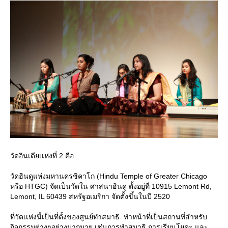
วัดอินเดียเเห่งที่ 2 คือ
วัดฮินดูแห่งมหานครชิคาโก (Hindu Temple of Greater Chicago
หรือ HTGC) จัดเป็นวัดใน ศาสนาฮินดู ตั้งอยู่ที่ 10915 Lemont Rd,
Lemont, IL 60439 สหรัฐอเมริกา จัดตั้งขึ้นในปี 2520
ที่วัดเเห่งนี้เป็นที่ตั้งของศูนย์ทำสมาธิ ทำหน้าที่เป็นสถานที่สำหรับ
กิจกรรมต่างๆอย่างมากมาย เช่นการทำสมาธิ การเรียนโยคะ และ