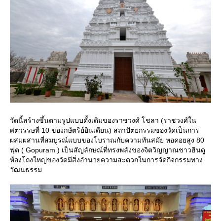
วัดนี้สร้างขึ้นตามรูปแบบดั้งเดิมของราชวงศ์ โชลา (ราชวงศ์ใน
ศตวรรษที่ 10 ของกษัตริย์อินเดียน) สถาปัตยกรรมของวัดเป็นการ
ผสมผสานที่สมบูรณ์แบบของโบราณกับความทันสมัย หอคอยสูง 80
ฟุต ( Gopuram ) เป็นสัญลักษณ์ที่ทรงพลังของจิตวิญญาณชาวฮินดู
ห้องโถงใหญ่ของวัดมีสิ่งอำนวยความสะดวกในการจัดกิจกรรมทาง
วัฒนธรรม