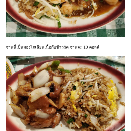
จานนี้เป็นมองโกเลียนเนื้อกับข้าวผัด จานจะ 10 ดอลล์