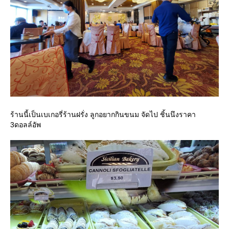
ร้านนี้เป็นเบเกอรี่ร้านฝรั่ง ลูกอยากกินขนม จัดไป ชิ้นนึงราคา
3ดอลล์อัพ