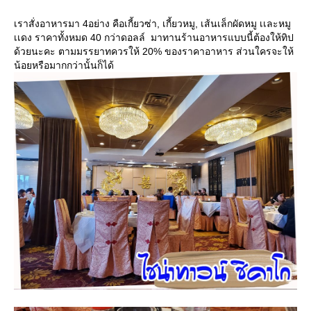
เราสั่งอาหารมา 4อย่าง คือเกี้ยวซ่า, เกี้ยวหมู, เส้นเล็กผัดหมู เเละหมู
เเดง ราคาทั้งหมด 40 กว่าดอลล์ มาทานร้านอาหารแบบนี้ต้องให้ทิป
ด้วยนะคะ ตามมรรยาทควรให้ 20% ของราคาอาหาร ส่วนใครจะให้
น้อยหรือมากกว่านั้นก็ได้