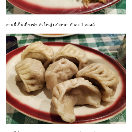
จานนี้เป็นเกี้ยวซ่า ตัวใหญ่ เเป้งหนา ตัวละ 1 ดอลล์