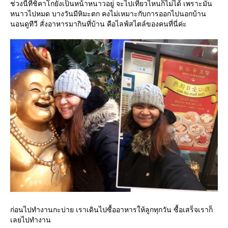
ช่วงนี้ที่ชิคาโกยังเป็นหน้าหนาวอยู่ จะไปเที่ยวไหนก็ไม่ได้ เพราะมัน
หนาวไปหมด บางวันมีหิมะตก คงไม่เหมาะกับการออกไปนอกบ้าน
นอนดูทีวี สั่งอาหารมากินที่บ้าน คือไลฟ์สไตล์ของคนที่นี่ค่ะ
ก่อนไปทำงานกะบ่าย เราเดินไปซื้ออาหารให้ลูกทุกวัน ซื้อเสร็จเราก็
เลยไปทำงาน