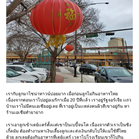
เรากับลูกมาไชน่าทาวน์บ่อยมาก เมื่อก่อนลูกไม่กินอาหารไทย
เนื่องจากตอนเราไปอยู่อเมริกาเมื่อ 20 ปีที่เเล้ว เราอยู่รัฐจอร์เจีย เเถว
บ้านเราไม่มีคนเอเซียอยู่เลย ที่เราอยู่เป็นเเหล่งคนผิวสีเขาอยู่กัน หา
ร้านเอเชียทำยายาก
เราเอาลูกเข้าเดย์เเคร์ตั้งเเต่เขาป็นเบบี้จนโต เนื่องจากตัวเราเป็นซิง
เกิ้ลมัม ต้องทำงานหาเงินเลี้ยงลูกเเละส่งเงินกลับไปให้เเม่ใช้ที่ไทย
ด้วย ลูกเลยต้องกินอาหารที่เดย์เเคร์ เวลาไปโรงเรียนเขาก็ไปกิน