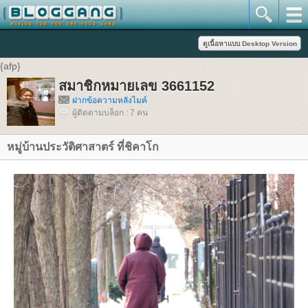
{afp}
สมาชิกหมายเลข 3661152
ฝากข้อความหลังไมค์
ผู้ติดตามบล็อก : 7 คน
หมู่บ้านประวัติศาสาตร์ ที่ชิคาโก