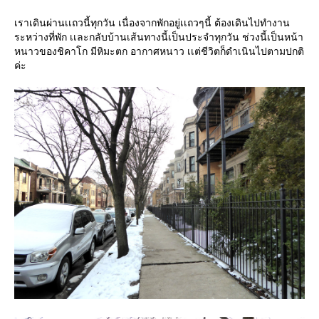
เราเดินผ่านเเถวนี้ทุกวัน เนื่องจากพักอยู่เเถวๆนี้ ต้องเดินไปทำงาน
ระหว่างที่พัก เเละกลับบ้านเส้นทางนี้เป็นประจำทุกวัน ช่วงนี้เป็นหน้า
หนาวของชิคาโก มีหิมะตก อากาศหนาว เเต่ชีวิตก็ดำเนินไปตามปกติ
ค่ะ