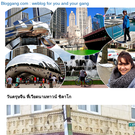
Bloggang.com : weblog for you and your gang
วันตรุษจีน ที่เวียดนามทาวน์ ชิคาโก