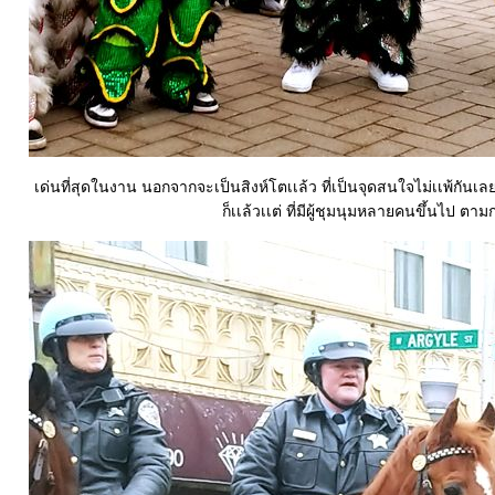
เด่นที่สุดในงาน นอกจากจะเป็นสิงห์โตเเล้ว ที่เป็นจุดสนใจไม่เเพ
ก็เเล้วเเต่ ที่มีผู้ชุมนุมหลายคนขึ้นไป ต