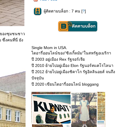
ผู้ติดตามบล็อก : 7 คน [
?
]
กๆ ของชุมชนชาว
งคนที่นี่ ยัง
Single Mom in USA.
ไดอารี่ออนไลน์ของ"ซิงเกิ้ลมัม"ในสหรัฐอเมริกา
ปี 2003 อยู่เมือง Rex รัฐจอร์เจี
ปี 2010 ย้ายไปอยู่เมือง Elon รัฐนอร์ทแคโรไลนา
ปี 2012 ย้ายไปอยู่เมืองชิคาโก รัฐอิลลินอยส์ จนถึง
ปัจจุบัน
ปี 2020 เขียนไดอารี่ออนไลน์ bloggang