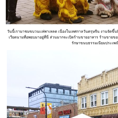
วันนี้เรามาชมขบวนเเห่พาเหลด เนื่องในเทศกาลวันตรุษจีน งานจัดขึ้นที
เวียดนามที่อพยบมาอยู่ที่นี่ ส่วนมากจะเปิดร้านขายอาหาร ร้านขายของช
รักษาขนบธรรมเนียมประเพณีอั