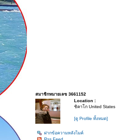
สมาชิกหมายเลข 3661152
Location :
ชิคาโก United States
[ดู Profile ทั้งหมด]
ฝากข้อความหลังไมค์
Rss Feed