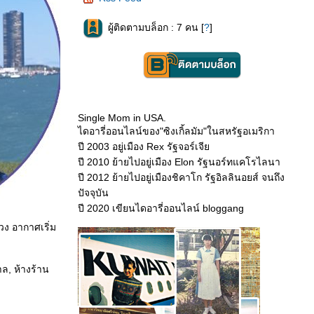
ผู้ติดตามบล็อก : 7 คน [
?
]
Single Mom in USA.
ไดอารี่ออนไลน์ของ"ซิงเกิ้ลมัม"ในสหรัฐอเมริกา
ปี 2003 อยู่เมือง Rex รัฐจอร์เจี
ปี 2010 ย้ายไปอยู่เมือง Elon รัฐนอร์ทแคโรไลนา
ปี 2012 ย้ายไปอยู่เมืองชิคาโก รัฐอิลลินอยส์ จนถึง
ปัจจุบัน
ปี 2020 เขียนไดอารี่ออนไลน์ bloggang
่วง อากาศเริ่ม
ล, ห้างร้าน