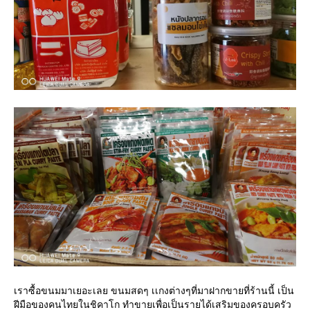
เราซื้อขนมมาเยอะเลย ขนมสดๆ เเกงต่างๆที่มาฝากขายที่ร้านนี้ เป็น
ฝีมือของคนไทยในชิคาโก ทำขายเพื่อเป็นรายได้เสริมของครอบครัว