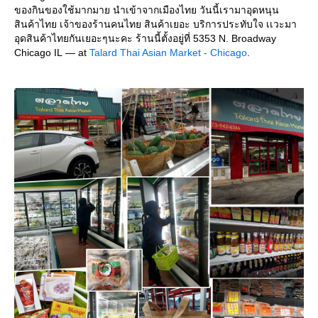
ของกินของใช้มากมาย นำเข้าจากเมืองไทย วันนี้เรามาอุดหนุน
สินค้าไทย เจ้าของร้านคนไทย สินค้าเยอะ บริการประทับใจ เเวะมา
อุดสินค้าไทยกันเยอะๆนะคะ ร้านนี้ตั้งอยู่ที่ 5353 N. Broadway
Chicago IL — at
Talard Thai Asian Market - Chicago
.