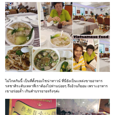
ไม่ไกลกันนี้ เป็นที่ตั้งของไชน่าทาวน์ ที่นี่ยังเป็นเเหล่งขายอาหาร
รสชาติระดับเหลาที่เราต้องไปท่านบ่อยๆ ถึงอ้วนก็ยอม เพราะอาหาร
เขาอร่อยล้ำ เกินคำบรรยายจริงๆค่ะ