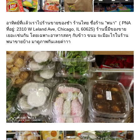
อาทิตย์ที่เเล้วเราไปร้านขายของชำ ร้านไทย ชื่อร้าน "พนา" ( PNA
ที่อยู่: 2310 W Leland Ave, Chicago, IL 60625) ร้านนี้มีของขาย
เยอะเช่นกัน โดยเฉพาะอาหารสดๆ กับข้าว ขนม จะมีอะไรในร้าน
พนาขายบ้าง มาดูภาพกันเลยค่าาา