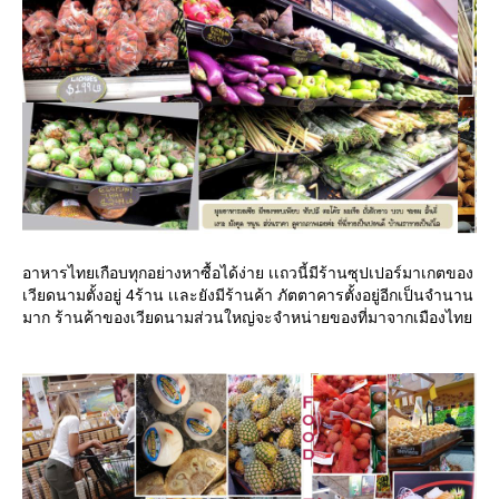
อาหารไทยเกือบทุกอย่างหาซื้อได้ง่าย เเถวนี้มีร้านซุปเปอร์มาเกตของ
เวียดนามตั้งอยู่ 4ร้าน เเละยังมีร้านค้า ภัตตาคารตั้งอยู่อีกเป็นจำนาน
มาก ร้านค้าของเวียดนามส่วนใหญ่จะจำหน่ายของที่มาจากเมืองไทย