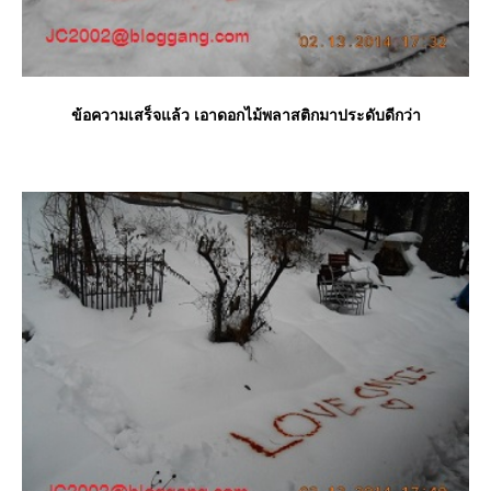
ข้อความเสร็จแล้ว เอาดอกไม้พลาสติกมาประดับดีกว่า