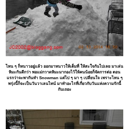
ไหน ๆ ก็หนาวอยู่แล้ว ออกมาหนาวให้เต็มที่ ให้สะใจกันไปเลย มาเล่น
หิมะกันดีกว่า พอแม่กวาดหิมะมากองไว้ให้คนน้อยก็จัดการต่อ ตอน
รกว่าจะพากันทำ Snowman แต่ไป ๆ มา ๆ เปลี่ยนใจ เพราะไหน ๆ
พรุ่งนี้ก็จะเป็นวันวาเลนไทน์ มาทำอะไรที่เกี่ยวกับวันแห่งความรักนี้
กันเถอะ