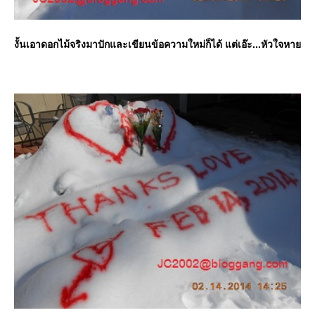
งั้นเอาดอกไม้จริงมาปักและเขียนข้อความใหม่ก็ได้ แต่เอ๊ะ...หัวใจหา