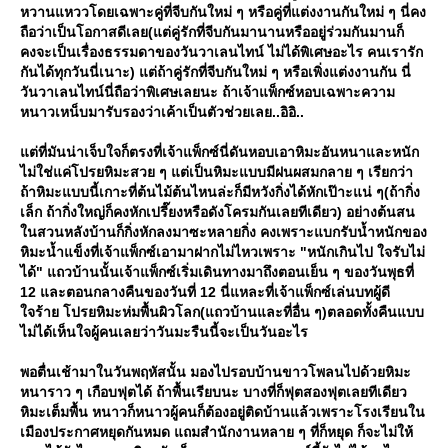
หวานแหววโดยเฉพาะคู่ที่จีบกันใหม่ ๆ หรือคู่ที่แต่งงานกันใหม่ ๆ นี่คง
ถือว่าเป็นโอกาสดีเลย(แต่คู่รักที่จีบกันมานานหรืออยู่ร่วมกันมานก็
คงจะเป็นเรื่องธรรมดาของวันวาเลนไทน์ ไม่ได้พิเศษอะไร คนเรารัก
กันได้ทุกวันนี่เนาะ) แต่ถ้าคู่รักที่จีบกันใหม่ ๆ หรือเพิ่งแต่งงานกัน นี่
วันวาเลนไทน์นี่ถือว่าพิเศษเลยนะ ถ้าเจ้าแพ็กซ์หอบเฉพาะความ
หนาวเหน็บมารับรองว่าเค้าเป็นตัวช่วยเลย..อิอิ..
ต่ที่มันน่าเจ็บใจก็ตรงที่เจ้าแพ็กซ์นี่ดันหอบเอาหิมะอันหนาและหนัก
ไม่ใช่แค่โปรยหิมะสวย ๆ แต่เป็นหิมะแบบมีฝนผสมกลาย ๆ เรียกว่า
ถ้าหิมะแบบนี้เกาะที่ต้นไม้ต้นไหนล่ะก็มีหวังกิ่งได้หักเป๊าะแน่ ๆ(ถ้ากิ่ง
เล็ก ถ้ากิ่งใหญ่ก็คงหักเปรี๊ยงหรือดังโครมกันเลยทีเดียว) อย่างต้นสน
นสวนหลังบ้านก็กิ่งหักลงมาซะหลายกิ่ง คงเพราะแบกรับน้ำหนักของ
หิมะน้ำแข็งที่เจ้าแพ็กซ์เอามาฝากไม่ไหวเพราะ "หนักเกินไป ใจรับไม่
ได้" แถวบ้านนั้นเจ้าแพ็กซ์เริ่มเดินทางมาถึงตอนเย็น ๆ ของวันพุธที่
12 และตอนกลางคืนของวันที่ 12 นี่แหละที่เจ้าแพ็กซ์เล่นบทผู้ดี
จร้าย โปรยหิมะห่มพื้นผิวโลก(แถวบ้านและที่อื่น ๆ)ตลอดทั้งคืนแบบ
ไม่ได้เห็นใจผู้คนเลยว่าวันมะรืนนี้จะเป็นวันอะไร
พอตื่นเช้ามาในวันพฤหัสนั้น มองไปรอบบ้านขาวโพลนไปด้วยหิมะ
หนาราว ๆ เกือบฟุตได้ ถ้าพื้นเรียบนะ บางที่ก็ฟุตสองฟุตเลยทีเดียว
หิมะเต็มพื้น หนาวก็หนาวผู้คนก็ต้องอยู่ติดบ้านแล้วเพราะโรงเรียนใน
เมืองประกาศหยุดกันหมด แถมสำนักงานหลาย ๆ ที่ก็หยุด ก็จะไม่ให้