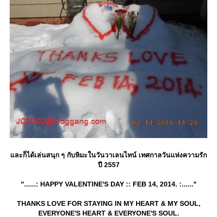
ละก็ได้เล่นสนุก ๆ กับหิมะในวันวาเลนไทน์ เทศกาลวันแห่งความรัก
ปี 2557
"......: HAPPY VALENTINE'S DAY :: FEB 14, 2014. :......"
THANKS LOVE FOR STAYING IN MY HEART & MY SOUL,
EVERYONE'S HEART & EVERYONE'S SOUL.