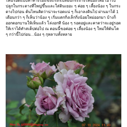
ไหนรอดแบบท่าทางไม่แข็งแรงก็เปลี่ยนกระถางให้น้องใหม่ เอาไป
ปลูกในกระดางที่ใหญ่ขึ้นและใส่ดินเยอะ ๆ ค่อย ๆ เลี้ยงน้อง ๆ ในกระ
ดางไปก่อน ต้นไหนคิดว่าน่าจะรอดแน่ ๆ ก็เอาลงดินไป ผ่านมาได้ 1
เดือนกว่า ๆ ก็เห็นว่าน้อง ๆ เริ่มแตกกิ่งเล็กกิ่งน้อยใหม่ออกมา บ้างก็
ออกดอกบานให้เห็นแล้ว โล่งอกที น้อง ๆ รอดอยู่และคาดว่าจะอยู่รอด
ห้เราได้ทำสเต็ปต่อไป ณ ตอนนี้ขอค่อย ๆ เลี้ยงน้อง ๆ ใหม่ให้ต้นโต
ๆ กว่านี้ไปก่อน...น้อง ๆ กุหลาบทั้งหลา