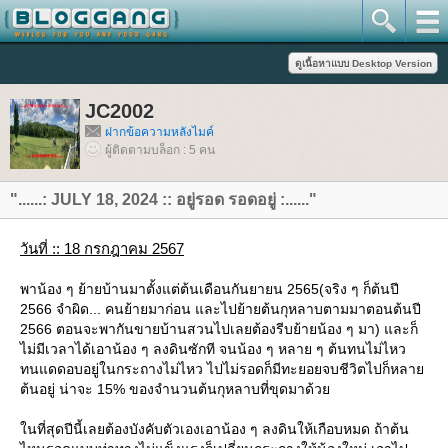
JC2002
ฝากข้อความหลังไมค์
ผู้ติดตามบล็อก : 5 คน
"......: JULY 18, 2024 :: อยู่รอด รอดอยู่ :......"
วันที่ :: 18 กรกฎาคม 2567
พาน้อง ๆ ย้ายบ้านมาตั้งแต่ต้นเดือนกันยายน 2565(จริง ๆ ก็ต้นปี
2566 จำผิด... คนย้ายมาก่อน และไปย้ายต้นกุหลาบตามมาตอนต้นปี
2566 ตอนจะพากันขายบ้านสวนไปเลยต้องรีบย้ายน้อง ๆ มา) และก็
ไม่มีเวลาได้เอาน้อง ๆ ลงดินซักที จนน้อง ๆ หลาย ๆ ต้นทนไม่ไหว
ทนแดดอบอยู่ในกระถางไม่ไหว ไปไม่รอดก็มีทะยอยจบชีวิตไปก็หลา
ต้นอยู่ น่าจะ 15% ของจำนวนต้นกุหลาบที่ขุดมาด้ว
นที่สุดปีนี้เลยต้องบังคับตัวเองเอาน้อง ๆ ลงดินให้เกือบหมด ถ้าต้น