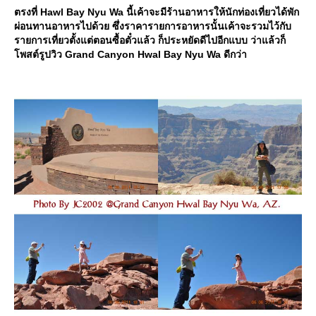
ตรงที่ Hawl Bay Nyu Wa นี้เค้าจะมีร้านอาหารให้นักท่องเที่ยวได้พัก
ผ่อนทานอาหารไปด้วย ซึ่งราคารายการอาหารนั้นเค้าจะรวมไว้กับ
รายการเที่ยวตั้งแต่ตอนซื้อตั๋วแล้ว ก็ประหยัดดีไปอีกแบบ ว่าแล้วก็
พสต์รูปวิว Grand Canyon Hwal Bay Nyu Wa ดีกว่า