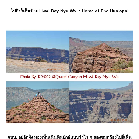
ไปถึงก็เห็นป้าย Hwal Bay Nyu Wa :: Home of The Hualapai
จขบ. อยู่อีกฝั่ง มองเห็นเนินหินยักษ์แบบรำไร ๆ ลองซูมกล้องไปก็เห็น