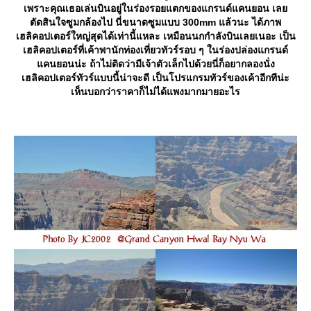
เพราะคุณเธอเล่นบินอยู่ในร่องรอยแตกของแกรนด์แคนยอน เล
ตัดสินใจซูมกล้องไป นี่ขนาดซูมแบบ 300mm แล้วนะ ได้ภาพ
เฮลิคอปเตอร์ใหญ่สุดได้เท่านี้แหละ เหมือนนกกำลังบินเลยเนอะ เป็น
เฮลิคอปเตอร์ที่เค้าพานักท่องเที่ยวทัวร์รอบ ๆ ในร่องปล่องแกรนด์
คนยอนน่ะ ถ้าไม่ติดว่ามีเจ้าตัวเล็กไปด้วยนี่ก็อยากลองนั่ง
เฮลิคอปเตอร์ทัวร์แบบนี้น่าจะดี เป็นโปรแกรมทัวร์ของเค้าอีกทีน่ะ
เห็นบอกว่าราคาก็ไม่ได้แพงมากมายอะไร