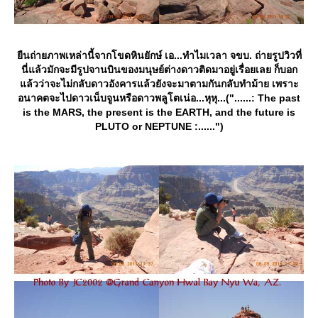
ืนถ่ายภาพเหล่านี้จากโขดหินยักษ์ เอ...ทำไมเวลา จขบ. ถ่ายรูปวิวที่
นี่แล้วมักจะมีรูปจานบินของมนุษย์ต่างดาวติดมาอยู่เรื่อยเลย ก็บอก
ล้วว่าจะไม่กลับดาวอังคารแล้วยังจะมาตามกันกลับทำม้าย เพราะ
อนาคตจะไปดาวเน็บจูนหรือดาวพลูโตเน่อ...หุหุ...("......: The past
is the MARS, the present is the EARTH, and the future is
PLUTO or NEPTUNE :......")