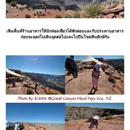
เพิงเต็นท์ร้านอาหารให้นักท่องเที่ยวได้พักผ่อนและรับประทานอาหาร
ก่อนจะออกไปเดินจุดต่อไปและไปปีนโขดหินยักษ์กัน