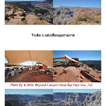
วิวเดิม ๆ แต่เปลี่ยนมุมถ่ายภาพ