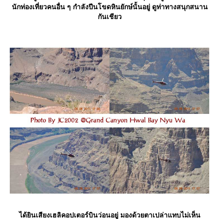
นักท่องเที่ยวคนอื่น ๆ กำลังปีนโขดหินยักษ์นั้นอยู่ ดูท่าทางสนุกสนาน
กันเชียว
ได้ยินเสียงเฮลิคอปเตอร์บินว่อนอยู่ มองด้วยตาเปล่าแทบไม่เห็น