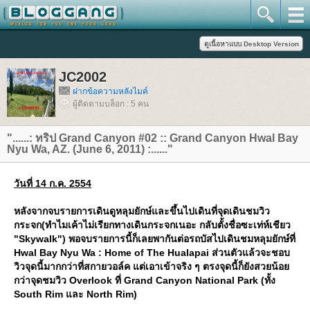
JC2002
ฝากข้อความหลังไมค์
ผู้ติดตามบล็อก : 5 คน
"......: ทริป Grand Canyon #02 :: Grand Canyon Hwal Bay
Nyu Wa, AZ. (June 6, 2011) :......"
วันที่ 14 ก.ค. 2554
หลังจากจบรายการเดินดูหลุมยักษ์และขึ้นไปเดินที่จุดเดินชมวิว
กระจก(ทำไมเค้าไม่เรียกทางเดินกระจกเนอะ กลับตั้งชื่อซะเท่ห์เชียว
"Skywalk") พอจบรายการนี้ก็เลยพากันต่อรถบัสไปเดินชมหลุมยักษ์ที่
Hwal Bay Nyu Wa : Home of The Hualapai ส่วนตัวแล้วจะชอบ
วิวจุดนี้มากกว่าที่สกายวอล์ค แต่เอาเข้าจริง ๆ ตรงจุดนี้ก็ยังสวยน้อ
กว่าจุดชมวิว Overlook ที่ Grand Canyon National Park (ทั้ง
South Rim และ North Rim)