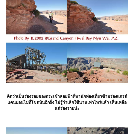
คิดว่าเป็นร่องรอยของกระเช้าลอยฟ้าที่พานักท่องเที่ยวข้ามร่องแกรด์
คนยอนไปที่โขดหินอีกฝั่ง ไม่รู้ว่าเลิกใช้นานเท่าไหร่แล้ว เห็นเหลือ
ต่ร่องรายน่ะ