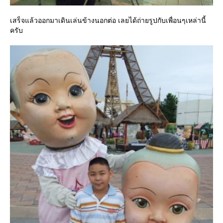
เสร็จแล้วออกมาเดินเล่นข้างนอกต่อ เลยได้ถ่ายรูปกับเพื่อนๆเหล่านี้
ครับ