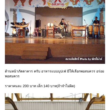
ด้านหน้าภัตตาคาร ครับ อาหารแบบบุปเฟ่ มีให้เลือกพอสมควร อร่อย
พอสมควร
ราคาคนละ 200 บาท เด็ก 140 บาท(ถ้าจำไม่ผิด)