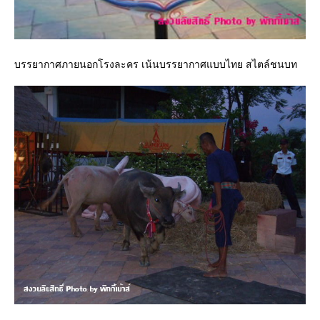
บรรยากาศภายนอกโรงละคร เน้นบรรยากาศแบบไทย สไตล์ชนบท