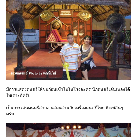
มีการแสดงดนตรีให้ชมก่อนเข้าไปในโรงละคร นักดนตรีเล่นเพลงได้
ไพเราะดีครับ
เป็นการเล่นดนตรีสากล ผสมผสานกับเครื่องดนตรีไทย ฟังเพลินๆ
ครับ