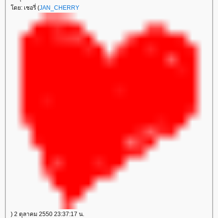
โดย: เชอรี่ (
JAN_CHERRY
) 2 ตุลาคม 2550 23:37:17 น.