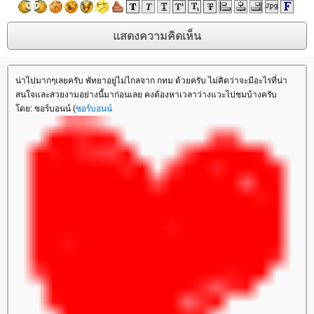
น่าไปมากๆเลยครับ พัทยาอยู่ไม่ไกลจาก กทม ด้วยครับ ไม่คิดว่าจะมีอะไรที่น่า
สนใจและสวยงามอย่างนี้มาก่อนเลย คงต้องหาเวลาว่างแวะไปชมบ้างครับ
โดย: ซอร์บอนน์ (
ซอร์บอนน์