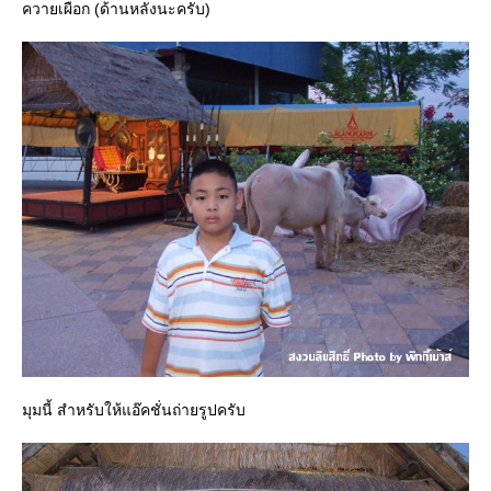
ควายเผือก (ด้านหลังนะครับ)
มุมนี้ สำหรับให้แอ๊คชั่นถ่ายรูปครับ