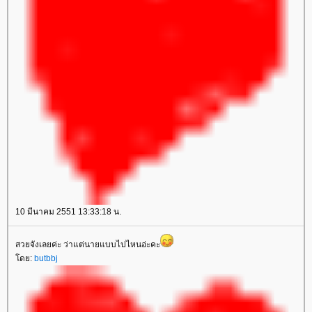
10 มีนาคม 2551 13:33:18 น.
สวยจังเลยค่ะ ว่าแต่นายแบบไปไหนอ่ะคะ
โดย:
butbbj