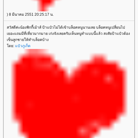
) 8 มีนาคม 2551 20:25:17 น.
สวัสดีค่ะน้องพิกกี้เม้าส์ ป้าแป๋วไม่ได้เข้าบล็อคหนูนานเลย บล็อคหนูเปลี่ยนไป
เยอะแถมมีที่เที่ยวมากมาย เก่งจังเลยครับเห็นหนูทำแบบนี้แล้ว สงสัยป้าแป๋วต้อง
เข็นลูกชายให้ทำบล็อคบ้าง
โดย:
แป๋วภูเก็ต