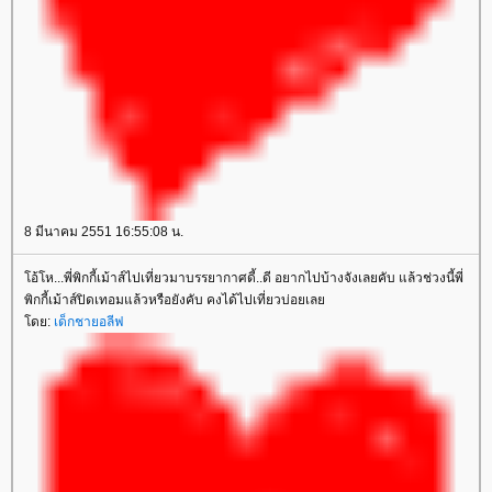
8 มีนาคม 2551 16:55:08 น.
โอ้โห...พี่พิกกี้เม้าส์ไปเที่ยวมาบรรยากาศดี้..ดี อยากไปบ้างจังเลยคับ แล้วช่วงนี้พี่
พิกกี้เม้าส์ปิดเทอมแล้วหรือยังคับ คงได้ไปเที่ยวบ่อยเลย
โดย:
เด็กชายอลีฟ