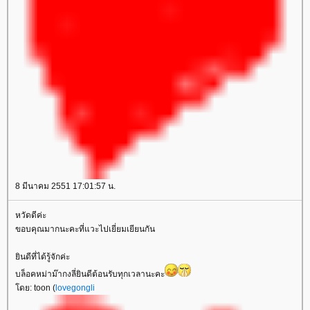
8 มีนาคม 2551 17:01:57 น.
หวัดดีค่ะ
ขอบคุณมากนะคะที่แวะไปเยี่ยมเยียนกัน
ยินดีที่ได้รู้จักค่ะ
บล็อคหม่าม๊ากงลี่ยินดีต้อนรับทุกเวลานะคะ
โดย: toon (
lovegongli