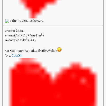
8 มีนาคม 2551 16:20:02 น.
ภาพสวยจังเลย..
เราเองยังไม่เคยไปที่นี่เลยซักครั้ง
จะต้องหาเวลาไปให้ได้ค่ะ
ปล. ขอบคุณมากนะคะที่แวะไปเยี่ยมที่บล็อก
โดย:
ColaGirl