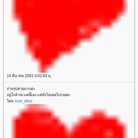
10 มีนาคม 2551 0:02:04 น.
ถ่ายรุปสวยมากค่ะ
อยู่ใกล้ กท.แค่นี้เอง แต่ยังไม่เคยไปเรยค่ะ
โดย:
love_devy