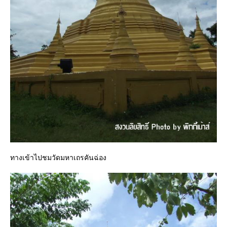
ทางเข้าไปชมวัดมหาเถรคันฉ่อง