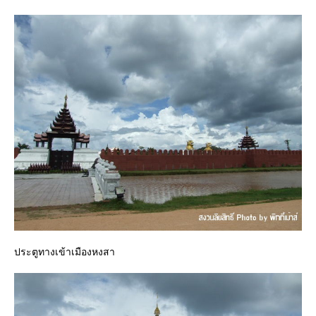
ประตูทางเข้าเมืองหงสา