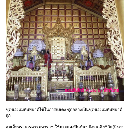
ชุดของแม่ทัพพม่าที่ใช้ในการแสดง ชุดกลางเป็นชุดของแม่ทัพพม่าที่
ถูก
สมเด็จพระนเรศวรมหาราช ใช้พระแสงปืนต้นฯ ยิงจนเสียชีวิต(มีรอย