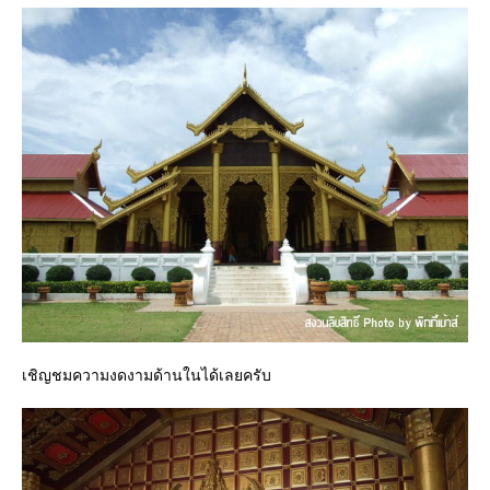
เชิญชมความงดงามด้านในได้เลยครับ