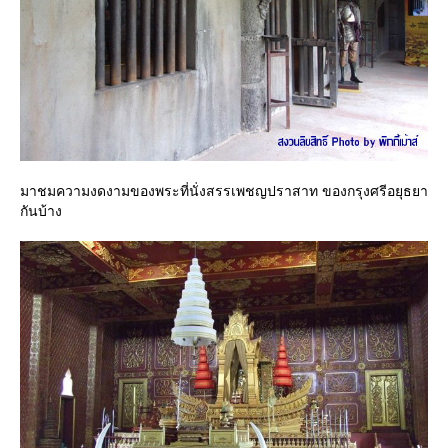
มาชมความงดงามของพระที่นั่งสรรเพชญปราสาท ของกรุงศรีอยุธยา
กันบ้าง