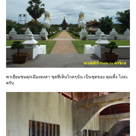
พาเยี่ยมชมคุกเมืองหงสา ชุดที่เห็นไกลๆนั่น เป็นชุดของ คุณทิ้ง ไงล่ะ
ครับ