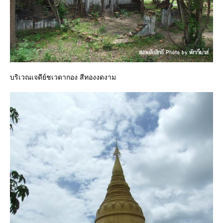
บริเวณเจดีย์ชเวดากอง สีทองงดงาม