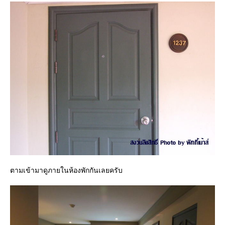
ตามเข้ามาดูภายในห้องพักกันเลยครับ