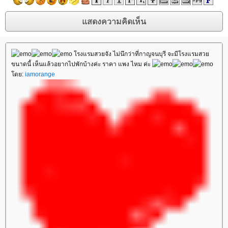
โรงแรมสวยจัง ไม่นึกว่าที่กาญจนบุรี จะมีโรงแรมสวย
ขนาดนี้ เห็นแล้วอยากไปพักบ้างค่ะ ราคา แพง ไหม ค่ะ
โดย:
iamorange