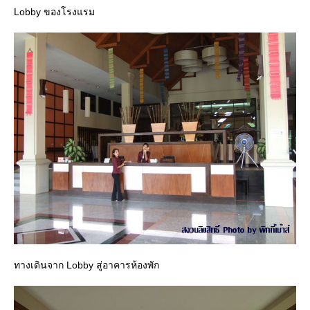
Lobby ของโรงแรม
ทางเดินจาก Lobby สู่อาคารห้องพัก