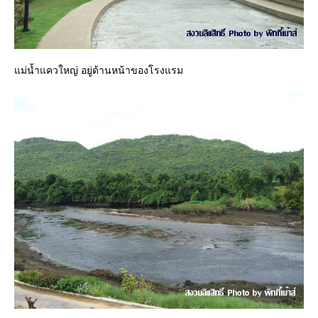
แม่น้ำแควใหญ่ อยู่ด้านหน้าของโรงแรม