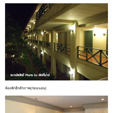
ห้องพักอีกสักภาพ(ก่อนนอน)