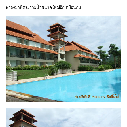
พาลงมาที่สระว่ายน้ำขนาดใหญ่อีกเหมือนกัน